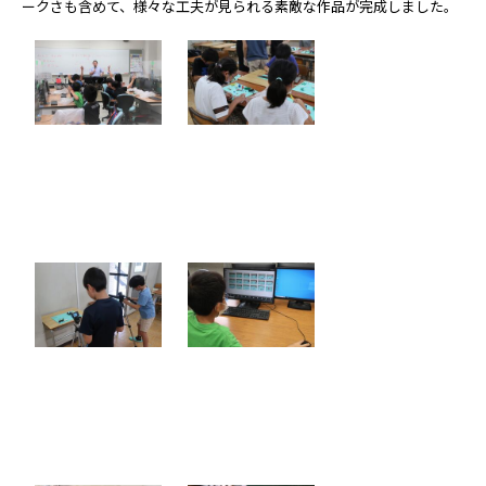
ークさも含めて、様々な工夫が見られる素敵な作品が完成しました。