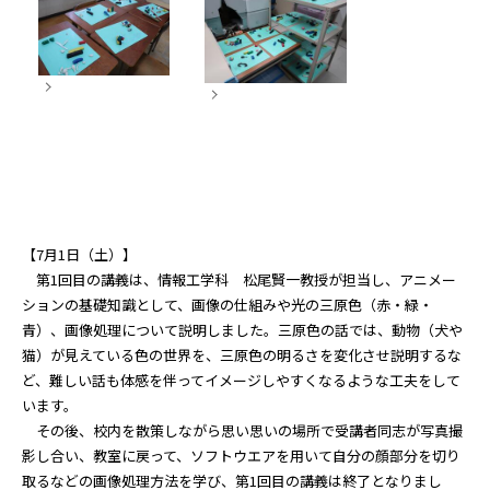
【7月1日（土）】
第1回目の講義は、情報工学科 松尾賢一教授が担当し、アニメー
ションの基礎知識として、画像の仕組みや光の三原色（赤・緑・
青）、画像処理について説明しました。三原色の話では、動物（犬や
猫）が見えている色の世界を、三原色の明るさを変化させ説明するな
ど、難しい話も体感を伴ってイメージしやすくなるような工夫をして
います。
その後、校内を散策しながら思い思いの場所で受講者同志が写真撮
影し合い、教室に戻って、ソフトウエアを用いて自分の顔部分を切り
取るなどの画像処理方法を学び、第1回目の講義は終了となりまし