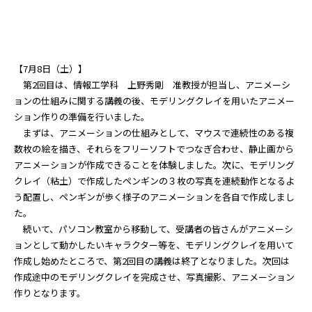
【7月8日（土）】
第2回目は、情報工学科 上野秀剛 准教授が担当し、アニメーシ
ョンの仕組みに関する講義の後、モデリングクレイを用いたアニメー
ション作りの準備を行いました。
まずは、アニメーションの仕組みとして、マウスで連続性のある複
数枚の絵を描き、それらをフリーソフトでつなぎ合わせ、静止画から
アニメーションが作成できることを体験しました。次に、モデリング
クレイ（粘土）で作成したペンギンの３枚の写真を連続動作となるよ
う配置し、ペンギンが歩く様子のアニメーションを各自で作成しまし
た。
続いて、パソコン教室から移動して、受講者の皆さんがアニメーシ
ョンとして動かしたいキャラクター等を、モデリングクレイを用いて
作成し始めたところで、第2回目の講義は終了となりました。次回は
作成途中のモデリングクレイを完成させ、写真撮影、アニメーション
作りとなります。