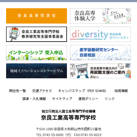
問合先一覧
交通アクセス
キャンパスマップ
（PDF 534KB）
採用情報
調達・入札情報
サイトマップ
運用ポリシー
リンク
独立行政法人国立高等専門学校機構
奈良工業高等専門学校
〒639-1080
奈良県大和郡山市矢田町22番地
TEL 0743-55-6000（代）
FAX 0743-55-6019