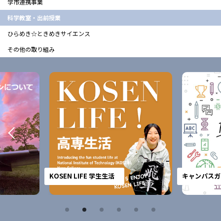
学市連携事業
科学教室・出前授業
ひらめき☆ときめきサイエンス
その他の取り組み
KOSEN LIFE 学生生活
キャンパスガ