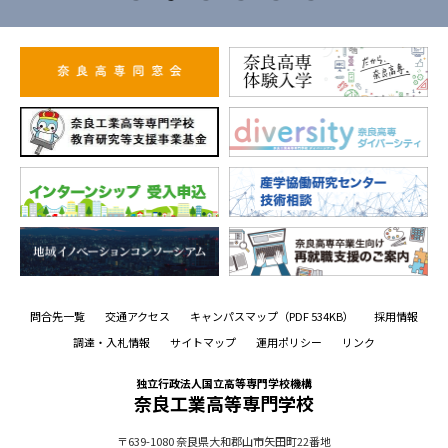
問合先一覧
交通アクセス
キャンパスマップ
（PDF 534KB）
採用情報
調達・入札情報
サイトマップ
運用ポリシー
リンク
独立行政法人国立高等専門学校機構
奈良工業高等専門学校
〒639-1080
奈良県大和郡山市矢田町22番地