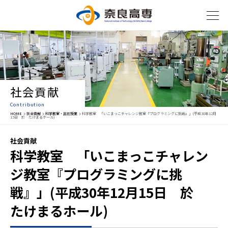
社会貢献
Contribution
HOME
社会貢献
科学教室・出前授業
科学教室 「いこまっこチャレンジ教室『プログラミングに挑戦』」(平成30年12月
15日 於 たけまるホール)
社会貢献
科学教室 「いこまっこチャレン
ジ教室『プログラミングに挑
戦』」(平成30年12月15日 於
たけまるホール)