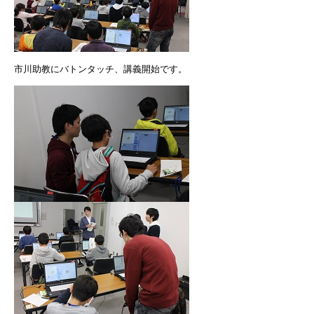
市川助教にバトンタッチ、講義開始です。