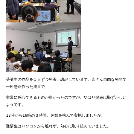
受講生の作品を１人ずつ発表、講評しています。皆さん自由な発想で
一所懸命作った成果で
非常に感心できるものが多かったのですが、やはり発表は恥ずかしい
ようです。
13
時から
16
時の３時間、休憩を挟んで実施しましたが、
受講生はパソコンから離れず、熱心に取り組んでいました。