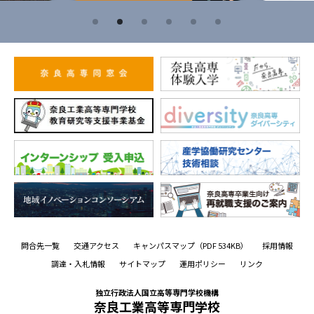
問合先一覧
交通アクセス
キャンパスマップ
（PDF 534KB）
採用情報
調達・入札情報
サイトマップ
運用ポリシー
リンク
独立行政法人国立高等専門学校機構
奈良工業高等専門学校