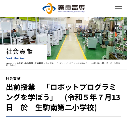
社会貢献
Contribution
HOME
社会貢献
科学教室・出前授業
出前授業 「ロボットプログラミングを学ぼう」 (令和５年７月13日 於 生駒南
第二小学校)
社会貢献
出前授業 「ロボットプログラミ
ングを学ぼう」 (令和５年７月13
日 於 生駒南第二小学校)