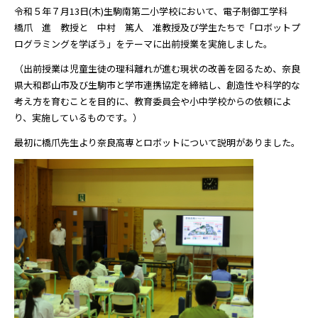
令和５年７月13日(木)生駒南第二小学校において、電子制御工学科
橋爪 進 教授と 中村 篤人 准教授及び学生たちで「ロボットプ
ログラミングを学ぼう」をテーマに出前授業を実施しました。
（出前授業は児童生徒の理科離れが進む現状の改善を図るため、奈良
県大和郡山市及び生駒市と学市連携協定を締結し、創造性や科学的な
考え方を育むことを目的に、教育委員会や小中学校からの依頼によ
り、実施しているものです。）
最初に橋爪先生より奈良高専とロボットについて説明がありました。