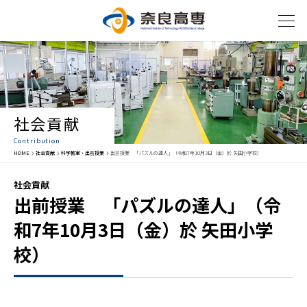
社会貢献
Contribution
HOME
社会貢献
科学教室・出前授業
出前授業 「パズルの達人」（令和7年10月3日（金）於 矢田小学校）
社会貢献
出前授業 「パズルの達人」（令
和7年10月3日（金）於 矢田小学
校）