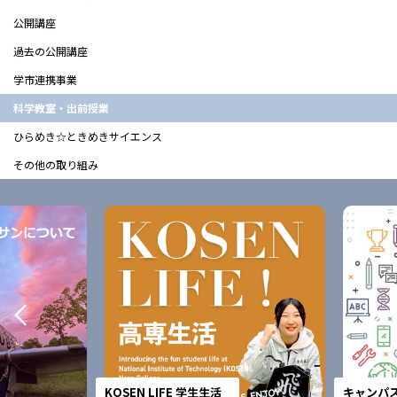
公開講座
過去の公開講座
学市連携事業
科学教室・出前授業
ひらめき☆ときめきサイエンス
その他の取り組み
KOSEN LIFE 学生生活
キャンパスガ