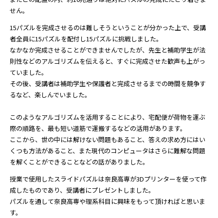
せん。
15パズルを完成させるのは難しそうということが分かった上で、受講
者全員に15パズルを配付し15パズルに挑戦しました。
なかなか完成させることができませんでしたが、先生と補助学生が法
則性などのアルゴリズムを伝えると、すぐに完成させた歓声も上がっ
ていました。
その後、受講者は補助学生や保護者と完成させるまでの時間を競争す
るなど、楽しんでいました。
このようなアルゴリズムを活用することにより、宅配便が荷物を運ぶ
際の順路を、最も短い道筋で運搬するなどの活用があります。
ここから、世の中には解けない問題もあること、答えの求め方にはい
くつも方法があること、また現代のコンピュータはさらに難解な問題
を解くことができることなどの話がありました。
授業で使用したスライドパズルは奈良高専が3Dプリンターを使って作
成したものであり、受講者にプレゼントしました。
パズルを通して奈良高専や理系科目に興味をもって頂ければと思いま
す。