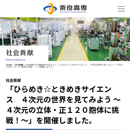
社会貢献
Contribution
HOME
社会貢献
ひらめき☆ときめきサイエンス
「ひらめき☆ときめきサイエンス ４次元の世界を見てみよう ～４次元
の立体・正１２０胞体に挑戦！～」を開催しました。
社会貢献
「ひらめき☆ときめきサイエン
ス ４次元の世界を見てみよう ～
４次元の立体・正１２０胞体に挑
戦！～」を開催しました。