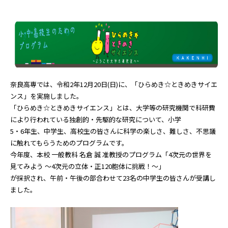
奈良高専では、令和2年12月20日(日)に、「ひらめき☆ときめきサイエ
ンス」を実施しました。
「ひらめき☆ときめきサイエンス」とは、大学等の研究機関で科研費
により行われている
独創的・先駆的な研究について、小学
5・6年生、中学生、高校生の皆さんに
科学の楽しさ、難しさ、不思議
に触れてもらうためのプログラムです。
今年度、本校 一般教科 名倉 誠 准教授のプログラム
「4次元の世界を
見てみよう ～4次元の立体・正120胞体に挑戦！～」
が採択され、午前・午後の部合わせて23名の中学生の皆さんが受講し
ました。