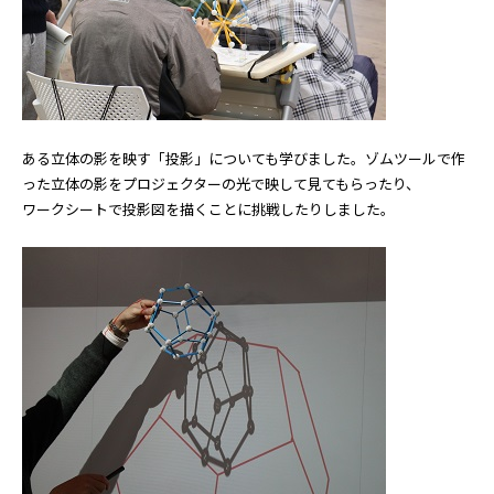
ある立体の影を映す「投影」についても学びました。ゾムツールで作
った立体の影をプロジェクターの光で映して見てもらったり、
ワークシートで投影図を描くことに挑戦したりしました。