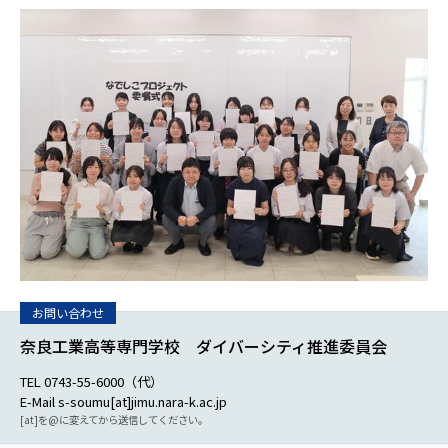
奈良工業高等専門学校 ダイバーシティ推進委員会
TEL 0743-55-6000（代）
E-Mail s-soumu[at]jimu.nara-k.ac.jp
[at]を@に変えてから送信してください。