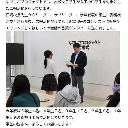
なでしこプロジェクトでは、本校女子学生が女子小中学生を対象とし
た広報活動を行っています。
江崎校長先生からリーダー、サブリーダー、学年代表の学生に委嘱状
が交付された後、広報活動だけでなくGCON等のコンテストにも色々
チャレンジして欲しいとの激励の言葉がメンバーに送られました。
今年度は５年生４名、４年生７名、３年生１７名、２年生８名、１年
生５名の総勢４１名で活動していきます。
学生の皆さん、よろしくお願いします！