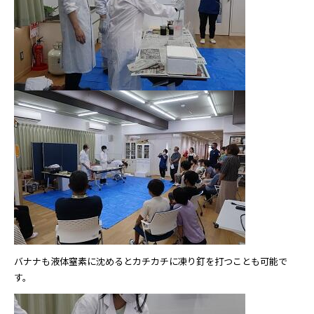
バナナも液体窒素に沈めるとカチカチに凍り釘を打つことも可能で
す。