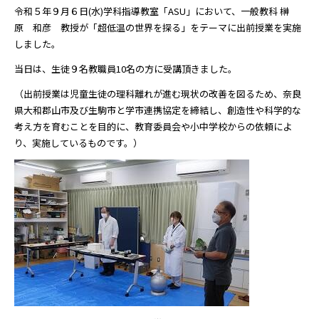
令和５年９月６日(水)学科指導教室「ASU」において、一般教科 榊
原 和彦 教授が「超低温の世界を探る」をテーマに出前授業を実施
しました。
当日は、生徒９名教職員10名の方に受講頂きました。
（出前授業は児童生徒の理科離れが進む現状の改善を図るため、奈良
県大和郡山市及び生駒市と学市連携協定を締結し、創造性や科学的な
考え方を育むことを目的に、教育委員会や小中学校からの依頼によ
り、実施しているものです。）