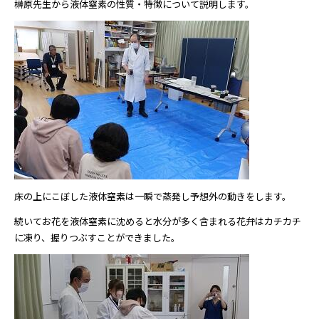
榊原先生から液体窒素の性質・特徴について説明します。
床の上にこぼした液体窒素は一瞬で蒸発し予想外の動きをします。
続いてお花を液体窒素に沈めると水分が多く含まれる花弁はカチカチ
に凍り、握りつぶすことができました。