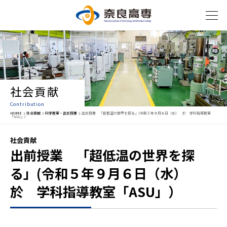
社会貢献
Contribution
HOME
社会貢献
科学教室・出前授業
出前授業 「超低温の世界を探る」(令和５年９月６日（水） 於 学科指導教室
「ASU」）
社会貢献
出前授業 「超低温の世界を探
る」(令和５年９月６日（水）
於 学科指導教室「ASU」）