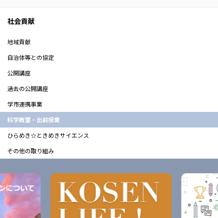
社会貢献
地域貢献
自治体等との協定
公開講座
過去の公開講座
学市連携事業
科学教室・出前授業
ひらめき☆ときめきサイエンス
その他の取り組み