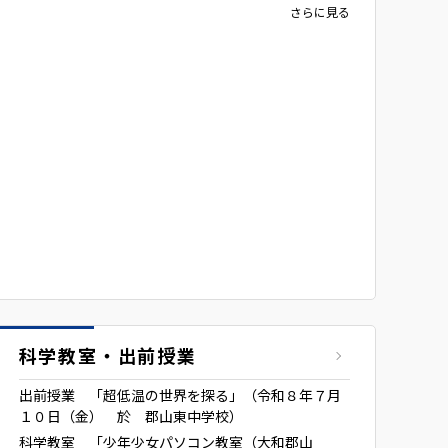
さらに見る
科学教室・出前授業
出前授業 「超低温の世界を探る」（令和８年７月
１０日（金） 於 郡山東中学校）
科学教室 「少年少女パソコン教室（大和郡山