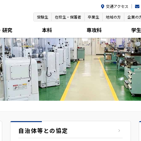
交通アクセス
受験生
在校生・保護者
卒業生
地域の方
企業の
・研究
本科
専攻科
学
自治体等との協定