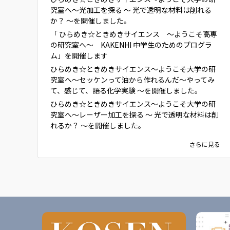
究室へ～光加工を探る ～ 光で透明な材料は削れる
か？ ～を開催しました。
「 ひらめき☆ときめきサイエンス ～ようこそ高専
の研究室へ～ KAKENHI 中学生のためのプログラ
ム」を開催します
ひらめき☆ときめきサイエンス～ようこそ大学の研
究室へ～セッケンって油から作れるんだ～やってみ
て、感じて、語る化学実験 ～を開催しました。
ひらめき☆ときめきサイエンス～ようこそ大学の研
究室へ～レーザー加工を探る ～ 光で透明な材料は削
れるか？ ～を開催しました。
さらに見る