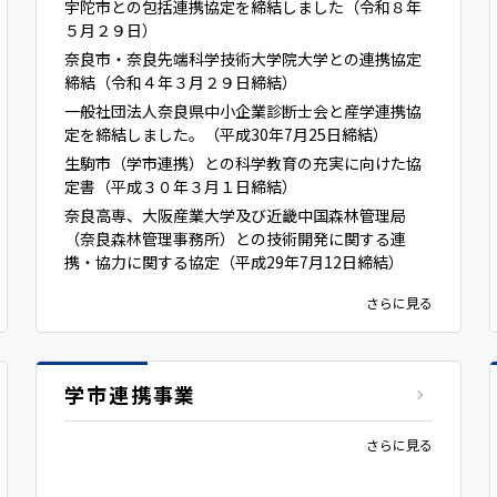
宇陀市との包括連携協定を締結しました（令和８年
５月２９日）
奈良市・奈良先端科学技術大学院大学との連携協定
締結（令和４年３月２９日締結）
一般社団法人奈良県中小企業診断士会と産学連携協
定を締結しました。（平成30年7月25日締結）
生駒市（学市連携）との科学教育の充実に向けた協
定書（平成３０年３月１日締結）
奈良高専、大阪産業大学及び近畿中国森林管理局
（奈良森林管理事務所）との技術開発に関する連
携・協力に関する協定（平成29年7月12日締結）
さらに見る
学市連携事業
さらに見る