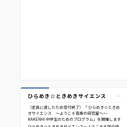
ひらめき☆ときめきサイエンス
（定員に達したため受付終了）「 ひらめき☆ときめ
きサイエンス ～ようこそ高専の研究室へ～
KAKENHI 中学生のためのプログラム」を開催します
ひらめき☆ときめきサイエンス～ようこそ大学の研