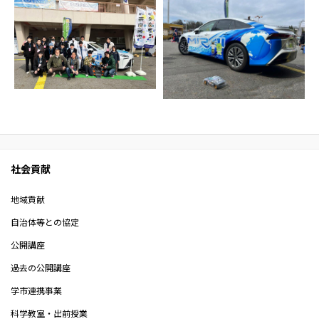
社会貢献
地域貢献
自治体等との協定
公開講座
過去の公開講座
学市連携事業
科学教室・出前授業