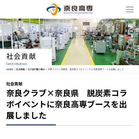
社会貢献
Contribution
HOME
社会貢献
その他の取り組み
奈良クラブ×奈良県 脱炭素コラボイベントに奈良高専ブースを出展しました
社会貢献
奈良クラブ×奈良県 脱炭素コラ
ボイベントに奈良高専ブースを出
展しました