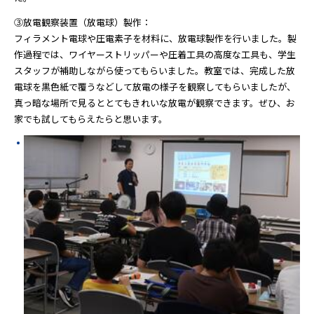
③放電観察装置（放電球）製作：
フィラメント電球や圧電素子を材料に、放電球製作を行いました。製
作過程では、ワイヤーストリッパーや圧着工具の高度な工具も、学生
スタッフが補助しながら使ってもらいました。教室では、完成した放
電球を黒色紙で覆うなどして放電の様子を観察してもらいましたが、
真っ暗な場所で見るととてもきれいな放電が観察できます。ぜひ、お
家でも試してもらえたらと思います。