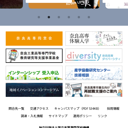
問合先一覧
交通アクセス
キャンパスマップ
（PDF 534KB）
採用情報
調達・入札情報
サイトマップ
運用ポリシー
リンク
独立行政法人国立高等専門学校機構