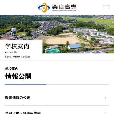
学校案内
About Us
HOME
学校案内
情報公開
学校案内
情報公開
教育情報の公表
自己点検・評価報告書