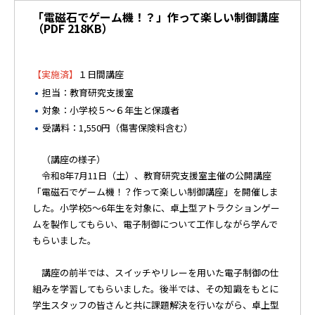
「電磁石でゲーム機！？」作って楽しい制御講座
（PDF 218KB）
【実施済】
１日間講座
担当：教育研究支援室
対象：小学校５～６年生と保護者
受講料：1,550円（傷害保険料含む）
（講座の様子）
令和8年7月11日（土）、教育研究支援室主催の公開講座
「電磁石でゲーム機！？作って楽しい制御講座」を開催しま
した。小学校5～6年生を対象に、卓上型アトラクションゲー
ムを製作してもらい、電子制御について工作しながら学んで
もらいました。
講座の前半では、スイッチやリレーを用いた電子制御の仕
組みを学習してもらいました。後半では、その知識をもとに
学生スタッフの皆さんと共に課題解決を行いながら、卓上型