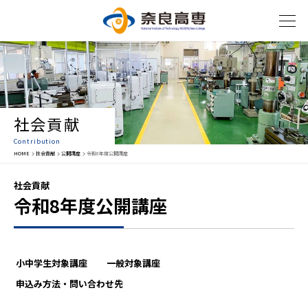
社会貢献
Contribution
HOME
社会貢献
公開講座
令和8年度公開講座
社会貢献
令和8年度公開講座
小中学生対象講座
一般対象講座
申込み方法・問い合わせ先