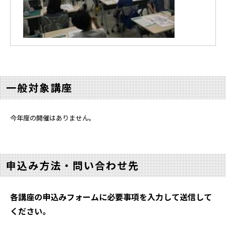
一般対象講座
今年度の開催はありません。
申込み方法・問い合わせ先
各講座の申込みフォーム
に必要事項を入力して送信して
ください。