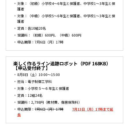
対象：（初級）小学校4～6年生と保護者、中学校1～3年生と保
護者
対象：（中級）小学校5～6年生と保護者、中学校1～3年生と保
護者
定員：各10組20名
受講料：（初級）600円、（中級）600円
申込期限：7月6日（月）17時
楽しく作るライン追跡ロボット
（PDF 168KB）
【申込受付終了】
8月8日（土）10:00～15:00
担当：電子制御工学科
対象：小学校５～６年生と保護者
定員：12組24名
受講料：2,798円（教材費、傷害保険料）
申込期限：
7月6日（月）17時
7月13日（月）17時まで延
長