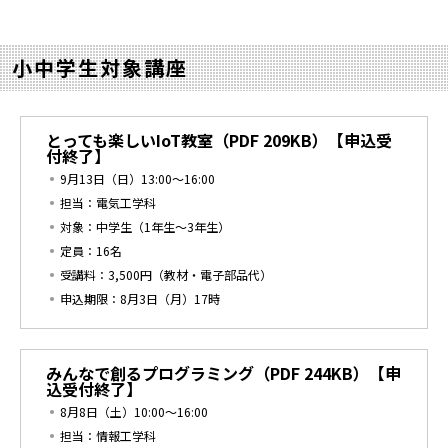
小中学生対象講座
とっても楽しいIoT教室
（PDF 209KB）
【申込受
付終了】
9月13日（日）13:00～16:00
担当：電気工学科
対象：中学生（1年生～3年生）
定員：16名
受講料：3,500円（教材・電子部品代）
申込期限：8月3日（月）17時
みんなで創るプログラミング
（PDF 244KB）
【申
込受付終了】
8月8日（土）10:00～16:00
担当：情報工学科