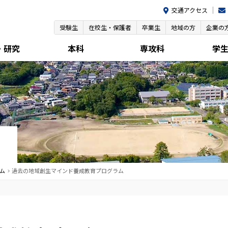
交通アクセス
受験生
在校生・保護者
卒業生
地域の方
企業の
・研究
本科
専攻科
学
ム
過去の地域創生マインド養成教育プログラム