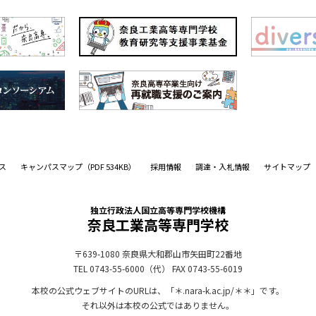
ス
キャンパスマップ
（PDF 534KB）
採用情報
調達・入札情報
サイトマップ
独立行政法人国立高等専門学校機構
奈良工業高等専門学校
〒639-1080
奈良県大和郡山市矢田町22番地
TEL 0743-55-6000（代）
FAX 0743-55-6019
本校の公式ウェブサイトのURLは、「＊.nara-k.ac.jp/＊＊」です。
それ以外は本校の公式ではありません。