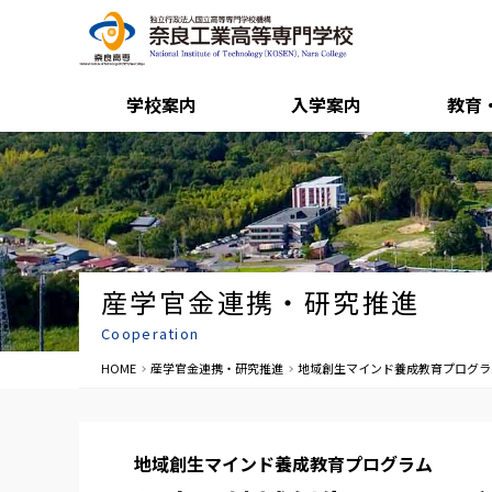
学校案内
入学案内
教育
産学官金連携・研究推進
Cooperation
HOME
産学官金連携・研究推進
地域創生マインド養成教育プログラ
地域創生マインド養成教育プログラム