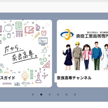
スガイド
奈良高専チャンネル