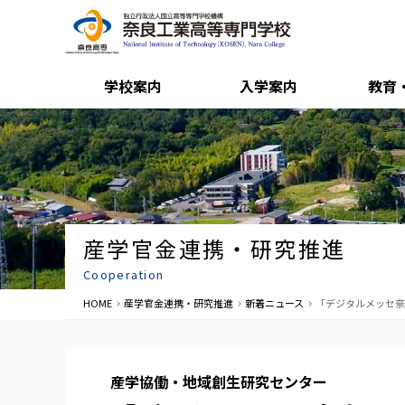
学校案内
入学案内
教育
産学官金連携・研究推進
Cooperation
HOME
産学官金連携・研究推進
新着ニュース
「デジタルメッセ奈
産学協働・地域創生研究センター