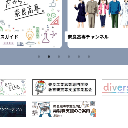
スガイド
奈良高専チャンネル