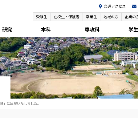
交通アクセス
受験生
在校生・保護者
卒業生
地域の方
企業の
・研究
本科
専攻科
学
良」に出展いたしました。