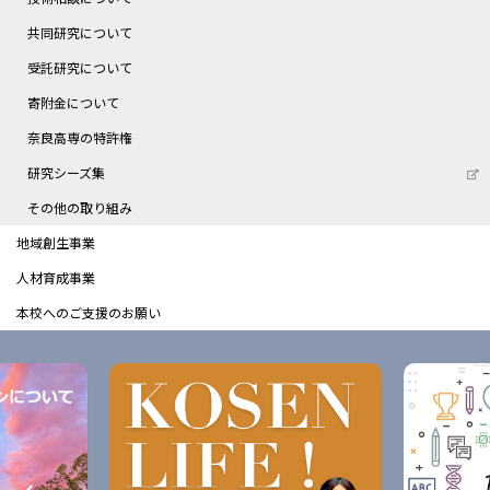
共同研究について
受託研究について
寄附金について
奈良高専の特許権
研究シーズ集
その他の取り組み
地域創生事業
人材育成事業
本校へのご支援のお願い