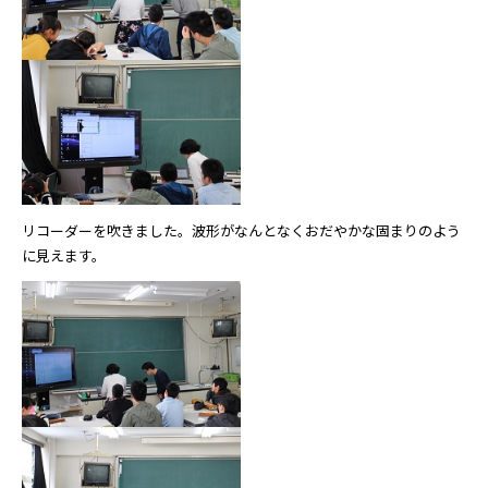
リコーダーを吹きました。波形がなんとなくおだやかな固まりのよう
に見えます。