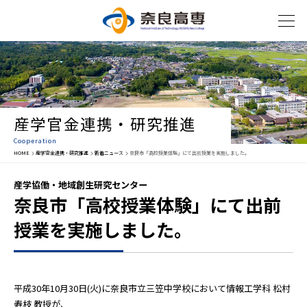
産学官金連携・研究推進
Cooperation
HOME
産学官金連携・研究推進
新着ニュース
奈良市「高校授業体験」にて出前授業を実施しました。
産学協働・地域創生研究センター
奈良市「高校授業体験」にて出前
授業を実施しました。
平成30年10月30日(火)に奈良市立三笠中学校において情報工学科 松村
寿枝 教授が、