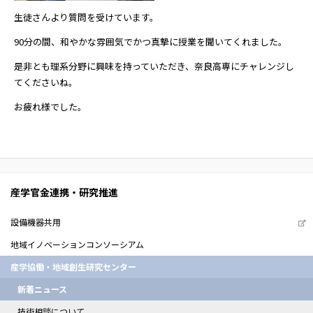
生徒さんより質問を受けています。
90分の間、和やかな雰囲気でかつ真摯に授業を聞いてくれました。
是非とも理系分野に興味を持っていただき、奈良高専にチャレンジし
てくださいね。
お疲れ様でした。
産学官金連携・研究推進
設備機器共用
地域イノベーションコンソーシアム
産学協働・地域創生研究センター
新着ニュース
技術相談について