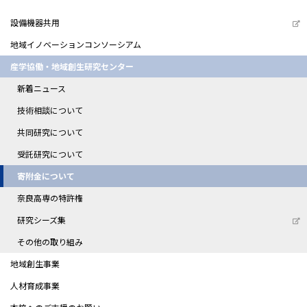
設備機器共用
地域イノベーションコンソーシアム
産学協働・地域創生研究センター
新着ニュース
技術相談について
共同研究について
受託研究について
寄附金について
奈良高専の特許権
研究シーズ集
その他の取り組み
地域創生事業
人材育成事業