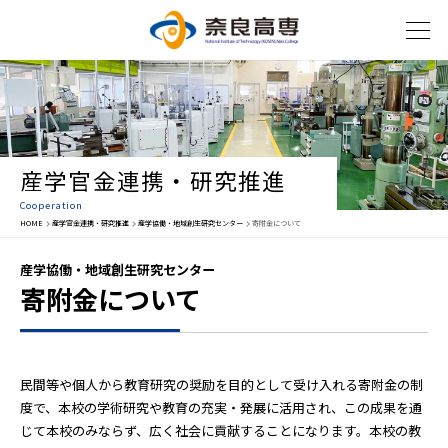
産学官金連携・研究推進
Cooperation
HOME
産学官金連携・研究推進
産学協働・地域創生研究センター
寄附金について
産学協働・地域創生研究センター
寄附金について
民間等や個人から教育研究の奨励を目的として受け入れる寄附金の制
度で、本校の学術研究や教育の充実・発展に活用され、この成果を通
じて本校のみならず、広く社会に貢献することになります。本校の教