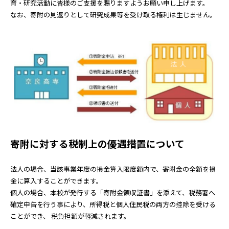
育・研究活動に皆様のご支援を賜りますようお願い申し上げます。
なお、寄附の見返りとして研究成果等を受け取る権利は生じません。
寄附に対する税制上の優遇措置について
法人の場合、当該事業年度の損金算入限度額内で、寄附金の全額を損
金に算入することができます。
個人の場合、本校が発行する「寄附金領収証書」を添えて、税務署へ
確定申告を行う事により、所得税と個人住民税の両方の控除を受ける
ことができ、 税負担額が軽減されます。