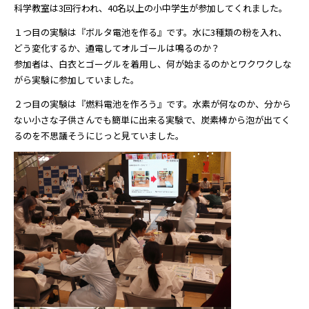
科学教室は3回行われ、40名以上の小中学生が参加してくれました。
１つ目の実験は『ボルタ電池を作る』です。水に3種類の粉を入れ、
どう変化するか、通電してオルゴールは鳴るのか？
参加者は、白衣とゴーグルを着用し、何が始まるのかとワクワクしな
がら実験に参加していました。
２つ目の実験は『燃料電池を作ろう』です。水素が何なのか、分から
ない小さな子供さんでも簡単に出来る実験で、炭素棒から泡が出てく
るのを不思議そうにじっと見ていました。