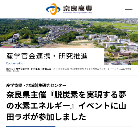
産学官金連携・研究推進
Cooperation
HOME
産学官金連携・研究推進
新着ニュース
奈良県主催『脱炭素を実現する夢の水素エネルギー』イベントに山田ラボが
参加しました
産学協働・地域創生研究センター
奈良県主催『脱炭素を実現する夢
の水素エネルギー』イベントに山
田ラボが参加しました