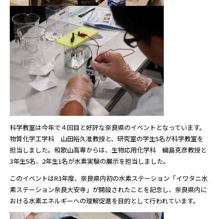
科学教室は今年で４回目と好評な奈良県のイベントとなっています。
物質化学工学科 山田裕久准教授と、研究室の学生5名が科学教室を
担当しました。和歌山高専からは、生物応用化学科 綱島克彦教授と
3年生5名、2年生1名が水素実験の展示を担当しました。
このイベントはR3年度、奈良県内初の水素ステーション「イワタニ水
素ステーション奈良大安寺」が開設されたことを記念し、奈良県内に
おける水素エネルギーへの理解促進を目的として行われています。