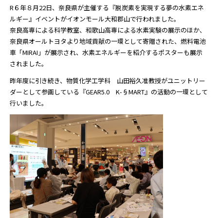
R６年８月22日、奈良県が主催する『脱炭素を実現する夢の水素エネ
ルギー』イベントがイオンモール大和郡山で行われました。
奈良高専による科学教室、和歌山高専による水素実験の展示のほか、
奈良県オールトヨタより地域貢献の一環として寄贈された、燃料電池
車「MIRAI」が展示され、水素エネルギーを紹介するポスターも展示
されました。
昨年度に引き続き、物質化学工学科 山田裕久准教授がユニットリー
ダーとして参画している『GEAR5.0 K-§MART』の活動の一環として
行いました。