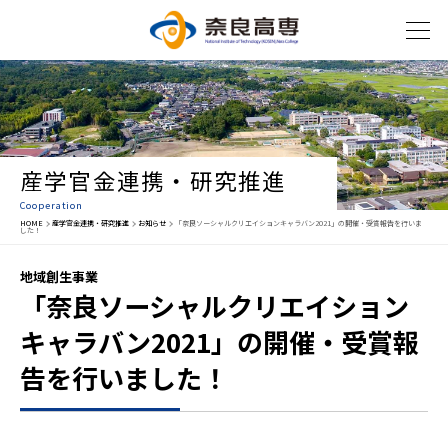
産学官金連携・研究推進
Cooperation
HOME
産学官金連携・研究推進
お知らせ
「奈良ソーシャルクリエイションキャラバン2021」の開催・受賞報告を行いま
した！
地域創生事業
「奈良ソーシャルクリエイション
キャラバン2021」の開催・受賞報
告を行いました！