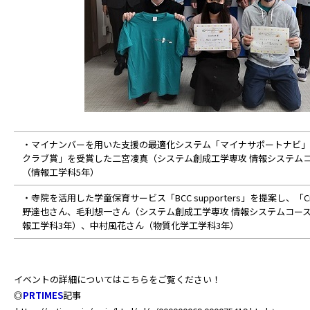
・マイナンバーを用いた支援の最適化システム「マイナサポートナビ」
クラブ賞」を受賞した二宮凌真（システム創成工学専攻 情報システム
（情報工学科5年）
・寺院を活用した学童保育サービス「BCC supporters」を提案し、「Ci
野達也さん、毛利想一さん（システム創成工学専攻 情報システムコー
報工学科3年）、中村風花さん（物質化学工学科3年）
イベントの詳細についてはこちらをご覧ください！
◎
PRTIMES
記事