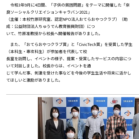
令和3年9月に4日間、「子供の貧困問題」をテーマに開催した「奈
良ソーシャルクリエイションキャラバン2021」
（主催：本校竹原研究室、認定NPO法人おてらおやつクラブ）（助
成：公益財団法人ちゅうでん教育振興財団）につ
いて、竹原准教授から校長へ開催報告がありました。
また、「おてらおやつクラブ賞」と「CivicTech賞」を受賞した学生
（本科生・専攻科生）が参加者を代表して校
長室を訪問し、イベントの様子、提案・受賞したサービスの内容につ
いて対談しました。校長からは、イベントを通
じて学んだ事、刺激を受けた事などを今後の学生生活や将来に活かし
てほしいと激励がありました。