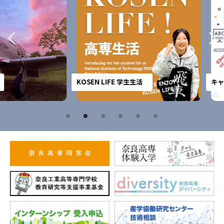
KOSEN LIFE 学生生活
キャンパス