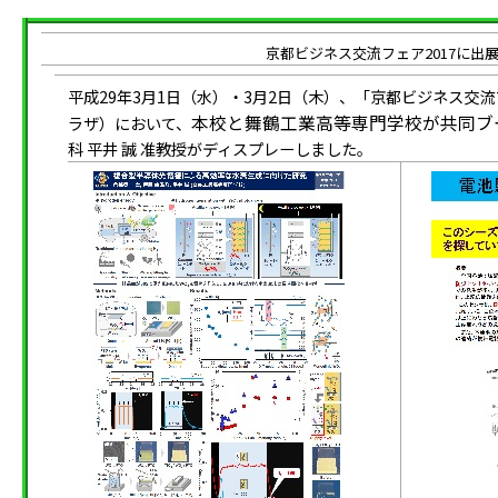
京都ビジネス交流フェア2017に出展
平成29年3月1日（水）・3月2日（木）、「京都ビジネス交流
本校と舞鶴工業高等専門学校が共同ブ
ラザ）において、
科 平井 誠 准教授が
ディスプレーしました。