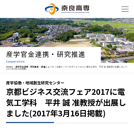
産学官金連携・研究推進
Cooperation
HOME
産学官金連携・研究推進
新着ニュース
京都ビジネス交流フェア2017に電気工学科 平井 誠 准教授が出展しました
(2017年3月16日掲載)
産学協働・地域創生研究センター
京都ビジネス交流フェア2017に電
気工学科 平井 誠 准教授が出展し
ました(2017年3月16日掲載)