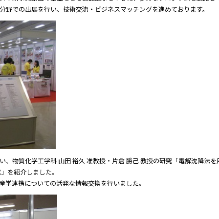
分野での出展を行い、技術交流・ビジネスマッチングを進めております。
、物質化学工学科 山田 裕久 准教授・片倉 勝己 教授の研究「電解沈降法を
成」を紹介しました。
産学連携についての活発な情報交換を行いました。