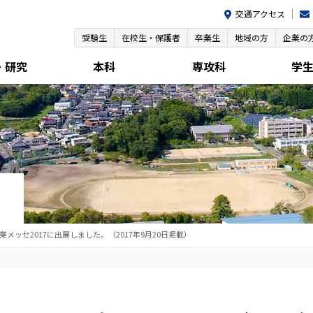
交通アクセス
受験生
在校生・保護者
卒業生
地域の方
企業の
・研究
本科
専攻科
学
メッセ2017に出展しました。（2017年9月20日掲載）