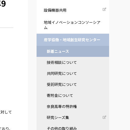
9
設備機器共用
地域イノベーションコンソーシア
ム
産学協働・地域創生研究センター
新着ニュース
技術相談について
共同研究について
受託研究について
寄附金について
奈良高専の特許権
に対して
研究シーズ集
その他の取り組み
ており、