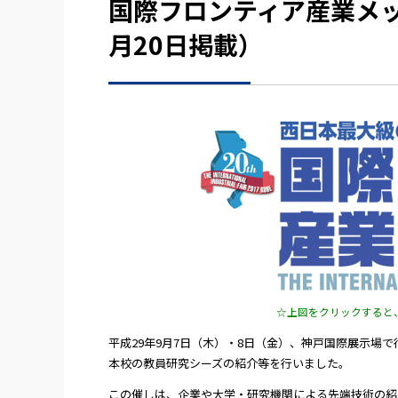
国際フロンティア産業メッセ
月20日掲載）
☆上図をクリックすると
平成29年9月7日（木）・8日（金）、神戸国際展示場
本校の教員研究シーズの紹介等を行いました。
この催しは、企業や大学・研究機関による先端技術の紹