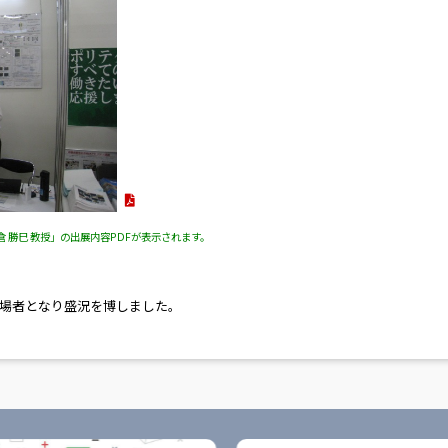
勝巳 教授」の出展内容PDFが表示されます。
場者となり盛況を博しました。