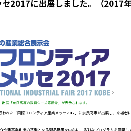
2017に出展しました。（2017年
、出展「奈良高専の教員シーズ等紹介」が表示されます。
で行われた「国際フロンティア産業メッセ2017」に奈良高専が出展し、来場者
介や新事業創出の基盤となる製品展示を中心に、多彩なプログラムを展開し