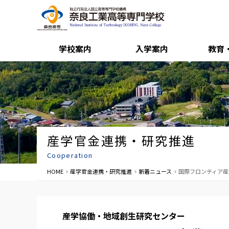
学校案内
入学案内
教育
産学官金連携・研究推進
Cooperation
HOME
産学官金連携・研究推進
新着ニュース
国際フロンティア産業
産学協働・地域創生研究センター