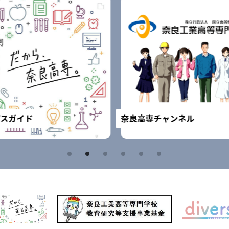
スガイド
奈良高専チャンネル