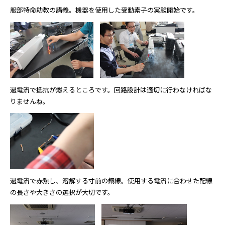
服部特命助教の講義。機器を使用した受動素子の実験開始です。
過電流で抵抗が燃えるところです。回路設計は適切に行わなければな
りませんね。
過電流で赤熱し、溶解する寸前の銅線。使用する電流に合わせた配線
の長さや大きさの選択が大切です。