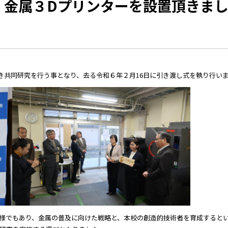
、金属３Dプリンターを設置頂きま
き共同研究を行う事となり、去る令和６年２月16日に引き渡し式を執り行い
様でもあり、金属の普及に向けた戦略と、本校の創造的技術者を育成すると