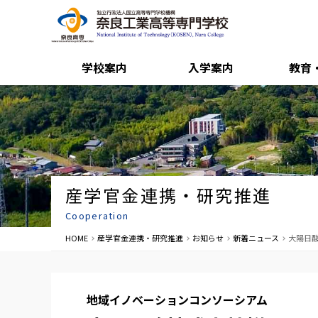
学校案内
入学案内
教育
産学官金連携・研究推進
Cooperation
HOME
産学官金連携・研究推進
お知らせ
新着ニュース
大陽日酸
地域イノベーションコンソーシアム