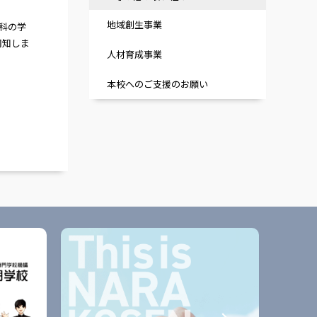
地域創生事業
科の学
周知しま
人材育成事業
本校へのご支援のお願い