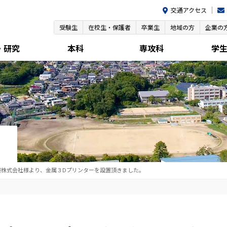
交通アクセス
受験生
在校生・保護者
卒業生
地域の方
企業の
・研究
本科
専攻科
学
株式会社様より、金属３Dプリンターを設置頂きました。