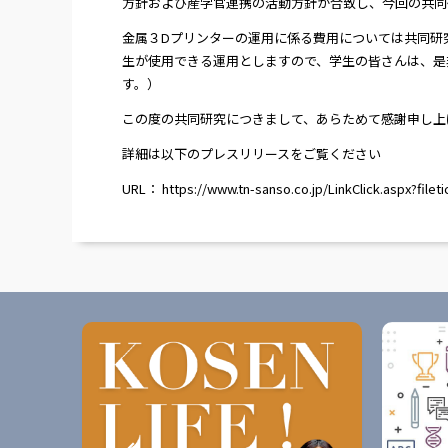
方針および産学官連携の活動方針が合致し、今回の共同
金属３Dプリンターの運用に係る費用については共同研
生が使用できる運用としますので、学生の皆さんは、是
す。）
この度の共同研究につきまして、あらためて感謝申し上
詳細は以下のプレスリリースをご覧ください
URL
：
https://www.tn-sanso.co.jp/LinkClick.aspx?fil