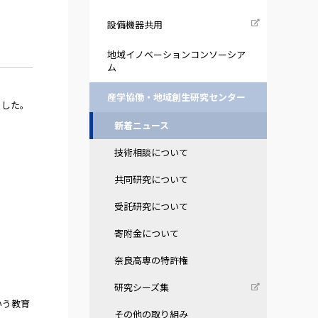
し
設備機器共用
地域イノベーションコンソーシア
ム
産学協働・地域創生研究センター
ました。
新着ニュース
技術相談について
共同研究について
受託研究について
寄附金について
奈良高専の特許権
研究シーズ集
いう教育
その他の取り組み