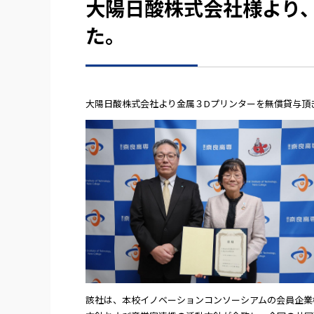
大陽日酸株式会社様より
た。
大陽日酸株式会社より金属３Dプリンターを無償貸与頂
該社は、本校イノベーションコンソーシアムの会員企業