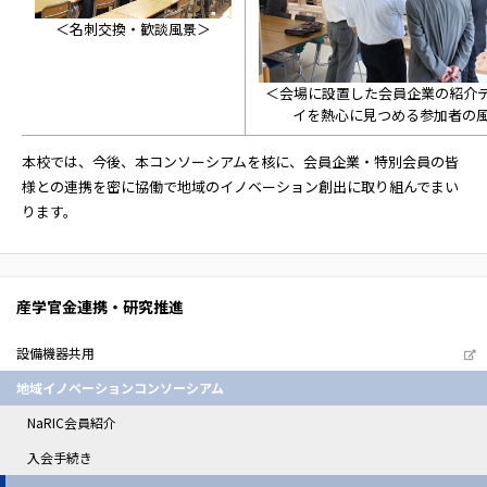
＜名刺交換・歓談風景＞
＜会場に設置した会員企業の紹介
イを熱心に見つめる参加者の
本校では、今後、本コンソーシアムを核に、会員企業・特別会員の皆
様との連携を密に協働で地域のイノベーション創出に取り組んでまい
ります。
産学官金連携・研究推進
設備機器共用
地域イノベーションコンソーシアム
NaRIC会員紹介
入会手続き