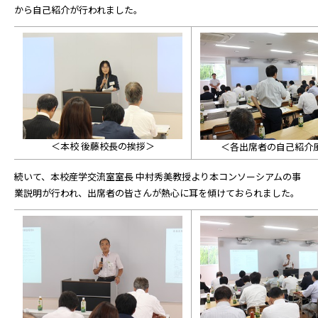
から自己紹介が行われました。
＜本校 後藤校長の挨拶＞
＜各出席者の自己紹介
続いて、本校産学交流室室長 中村秀美教授より本コンソーシアムの事
業説明が行われ、出席者の皆さんが熱心に耳を傾けておられました。