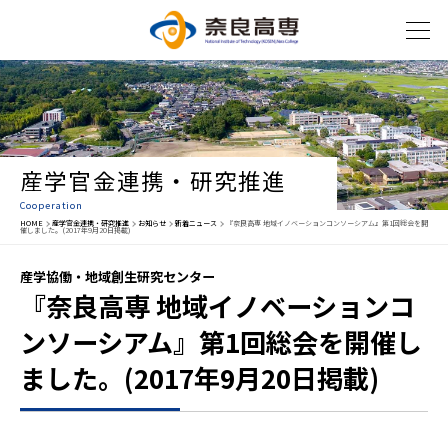
産学官金連携・研究推進
Cooperation
HOME
産学官金連携・研究推進
お知らせ
新着ニュース
『奈良高専 地域イノベーションコンソーシアム』第1回総会を開
催しました。(2017年9月20日掲載)
産学協働・地域創生研究センター
『奈良高専 地域イノベーションコ
ンソーシアム』第1回総会を開催し
ました。(2017年9月20日掲載)