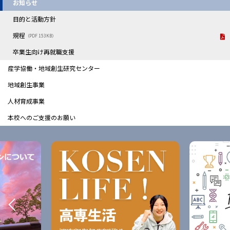
お知らせ
目的と活動方針
規程
（PDF 153KB）
卒業生向け再就職支援
産学協働・地域創生研究センター
地域創生事業
人材育成事業
本校へのご支援のお願い