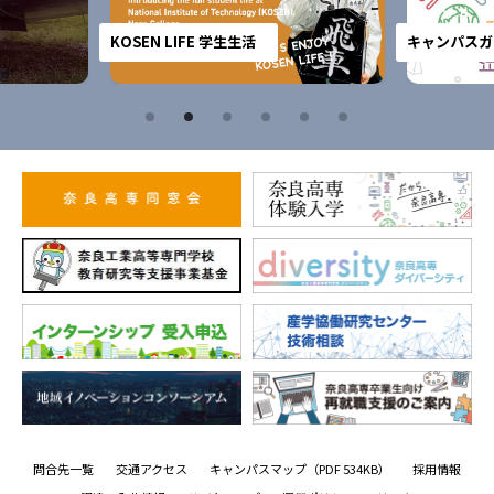
KOSEN LIFE 学生生活
キャンパスガ
問合先一覧
交通アクセス
キャンパスマップ
（PDF 534KB）
採用情報