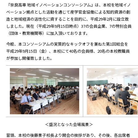
『奈良高専 地域イノベーションコンソーシアム』は、本校を地域イノ
ベーション拠点とした活動を通じて産学官金協働による知的資源の創
造と地域経済の活性化に資することを目的に、平成29年2月に設立致
しました。現在（平成29年9月15日時点）37の会員企業、7の特別会員
（団体・教育機関等）に加入頂いております。
今般、本コンソーシアムの実質的なキックオフを兼ねた第1回総会を
平成29年9月15日（金）、本校にて40名の会員様、20名の本校教職員
が参加し開催致しました。
＜盛況となった会場風景＞
冒頭、本校の後藤景子校長より開会の挨拶があり、その後、各出席者