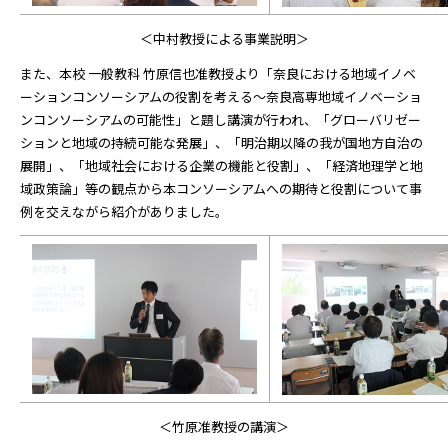
＜中村教授による事業説明＞
また、本校 一般教科 竹原信也准教授より「奈良における地域イノベ
ーションコンソーシアムの役割を考える～奈良高専地域イノベーショ
ンコンソーシアムの可能性」と題し講演が行われ、「グローバリゼー
ションと地域の持続可能な発展」、「明治期以降の我が国地方自治の
展開」、「地域社会における企業の機能と役割」、「経済地理学と地
域政策論」等の観点から本コンソーシアムへの期待と役割について事
例を交えながら紹介がありました。
＜竹原准教授の講演＞