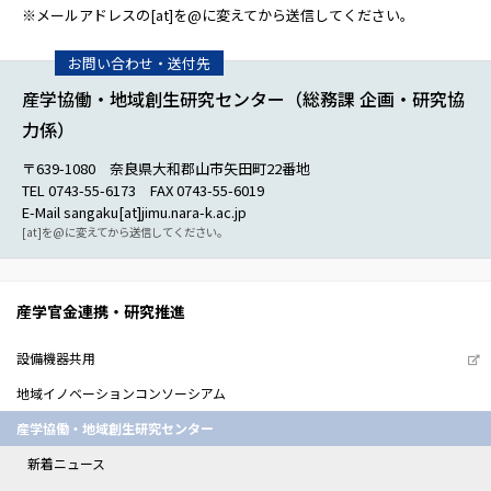
※メールアドレスの[at]を@に変えてから送信してください。
産学協働・地域創生研究センター（総務課 企画・研究協
力係）
〒639-1080 奈良県大和郡山市矢田町22番地
TEL 0743-55-6173 FAX 0743-55-6019
E-Mail sangaku[at]jimu.nara-k.ac.jp
[at]を@に変えてから送信してください。
産学官金連携・研究推進
設備機器共用
地域イノベーションコンソーシアム
産学協働・地域創生研究センター
新着ニュース