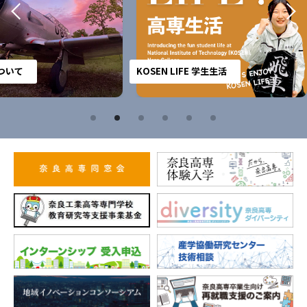
KOSEN LIFE 学生生活
キャン