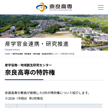
産学官金連携・研究推進
Cooperation
HOME
産学官金連携・研究推進
産学協働・地域創生研究センター
奈良高専の特許権
産学協働・地域創生研究センター
奈良高専の特許権
奈良高専の教員が発明した5件の特許権について紹介します。
※2026（令和8）年3月現在