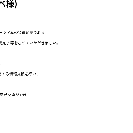
ベ様)
ソーシアムの会員企業である
訪問し、工場見学等をさせていただきました。
。
に関する情報交換を行い、
意見交換ができ