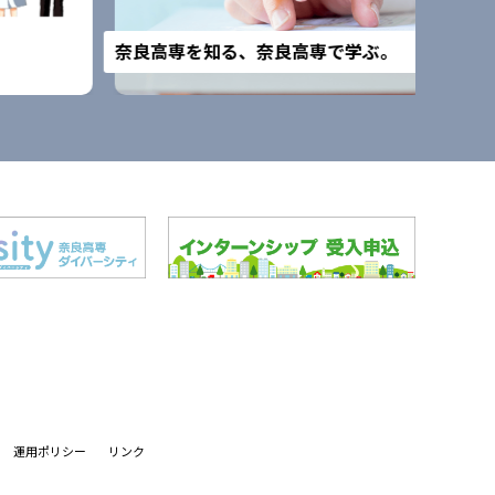
改組予
奈良高専を知る、奈良高専で学ぶ。
運用ポリシー
リンク