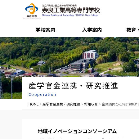
学校案内
入学案内
教育
産学官金連携・研究推進
Cooperation
HOME
産学官金連携・研究推進
お知らせ
企業訪問のご紹介(㈱タ
地域イノベーションコンソーシアム