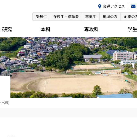
交通アクセス
受験生
在校生・保護者
卒業生
地域の方
企業の
・研究
本科
専攻科
学
ナベ様)