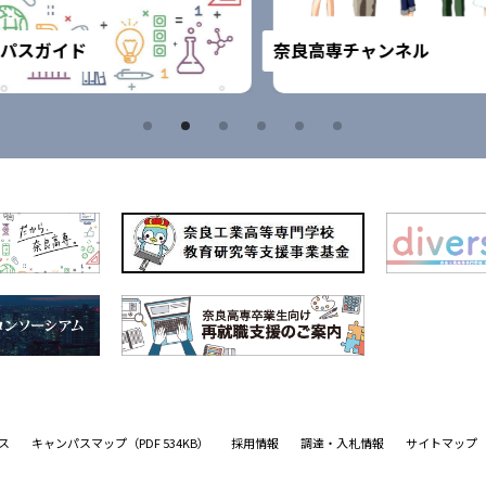
スガイド
奈良高専チャンネル
ス
キャンパスマップ
（PDF 534KB）
採用情報
調達・入札情報
サイトマップ