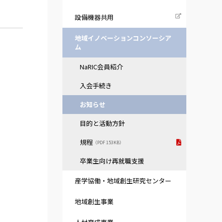
設備機器共用
地域イノベーションコンソーシア
ム
NaRIC会員紹介
入会手続き
お知らせ
目的と活動方針
規程
（PDF 153KB）
卒業生向け再就職支援
産学協働・地域創生研究センター
地域創生事業