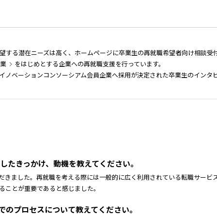
望する潜在ニーズは高く、ホームページに卒業生の再就職希望者向け相談受
企業
をはじめとする企業への再就職支援を行っています。
イノベーションコンソーシアム会員企業へ採用が決定された卒業生のインタ
登録したきっかけ、動機を教えてください。
だきました。再就職を考える際には一般的に広く利用されている転職サービ
ることが重要であると感じました。
までのプロセスについて教えてください。