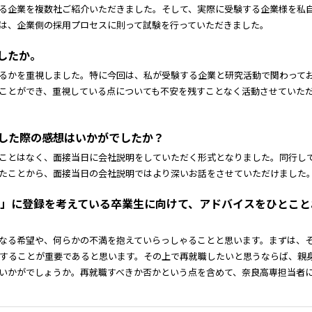
る企業を複数社ご紹介いただきました。そして、実際に受験する企業様を私
は、企業側の採用プロセスに則って試験を行っていただきました。
したか。
るかを重視しました。特に今回は、私が受験する企業と研究活動で関わって
ことができ、重視している点についても不安を残すことなく活動させていた
問した際の感想はいかがでしたか？
ことはなく、面接当日に会社説明をしていただく形式となりました。同行し
たことから、面接当日の会社説明ではより深いお話をさせていただけました
支援」に登録を考えている卒業生に向けて、アドバイスをひとこ
なる希望や、何らかの不満を抱えていらっしゃることと思います。まずは、
することが重要であると思います。その上で再就職したいと思うならば、親
いかがでしょうか。再就職すべきか否かという点を含めて、奈良高専担当者