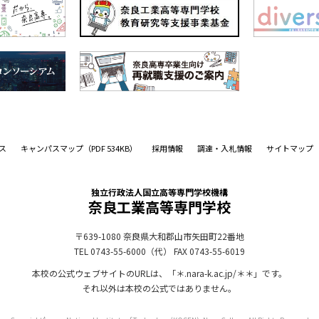
ス
キャンパスマップ
（PDF 534KB）
採用情報
調達・入札情報
サイトマップ
独立行政法人国立高等専門学校機構
奈良工業高等専門学校
〒639-1080
奈良県大和郡山市矢田町22番地
TEL 0743-55-6000（代）
FAX 0743-55-6019
本校の公式ウェブサイトのURLは、「＊.nara-k.ac.jp/＊＊」です。
それ以外は本校の公式ではありません。