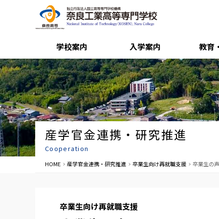
学校案内
入学案内
教育
産学官金連携・研究推進
Cooperation
HOME
産学官金連携・研究推進
卒業生向け再就職支援
卒業生の
卒業生向け再就職支援