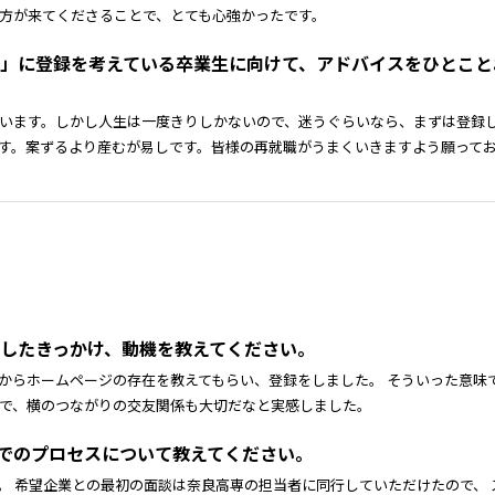
方が来てくださることで、とても心強かったです。
支援」に登録を考えている卒業生に向けて、アドバイスをひとこ
います。しかし人生は一度きりしかないので、迷うぐらいなら、まずは登録
す。案ずるより産むが易しです。皆様の再就職がうまくいきますよう願って
登録したきっかけ、動機を教えてください。
からホームページの存在を教えてもらい、登録をしました。 そういった意味
で、横のつながりの交友関係も大切だなと実感しました。
までのプロセスについて教えてください。
。 希望企業との最初の面談は奈良高専の担当者に同行していただけたので、 