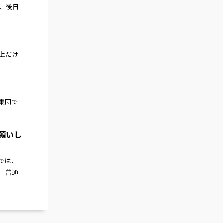
、後日
上だけ
集団で
願いし
では、
 普通