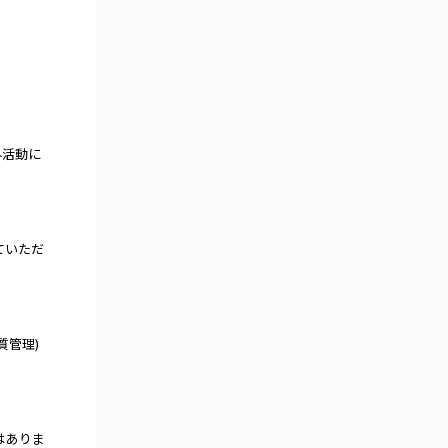
外活動に
ていただ
質管理)
はありま