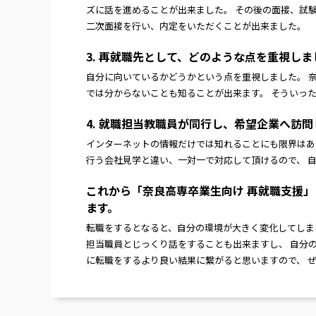
ズに話を進めることが出来ました。 その後の面接、試
二次面接を行い、内定をいただくことが出来ました。
3. 再就職先として、どのような点を重視しま
自分に向いているかどうかという点を重視しました。 
では分からないことも知ることが出来ます。 そういっ
4. 就職担当教職員が同行し、希望企業へ訪
インターネットの情報だけでは知れることにも限界はあ
行う会社見学と違い、一対一で対応して頂けるので、 
これから「奈良高専卒業生向け 再就職支援
ます。
転職をするとなると、自分の環境が大きく変化してしま
担当職員とじっくり話をすることも出来ますし、 自分
に転職をするより良い結果に繋がると思いますので、 