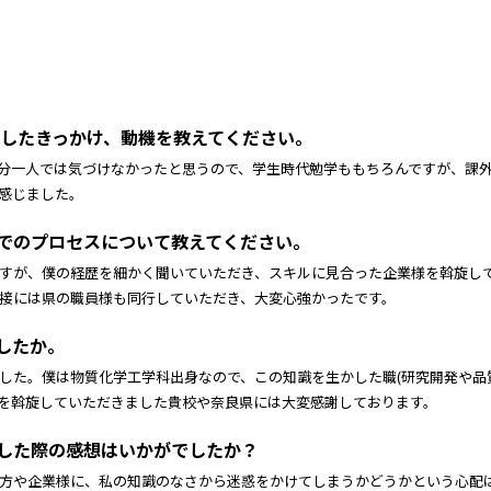
登録したきっかけ、動機を教えてください。
分一人では気づけなかったと思うので、学生時代勉学ももちろんですが、課
感じました。
までのプロセスについて教えてください。
すが、僕の経歴を細かく聞いていただき、スキルに見合った企業様を斡旋し
接には県の職員様も同行していただき、大変心強かったです。
したか。
した。僕は物質化学工学科出身なので、この知識を生かした職(研究開発や品
を斡旋していただきました貴校や奈良県には大変感謝しております。
問した際の感想はいかがでしたか？
方や企業様に、私の知識のなさから迷惑をかけてしまうかどうかという心配