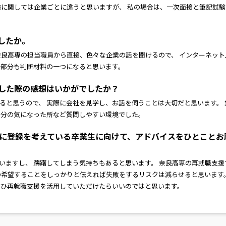
験に関しては企業ごとに違うと思いますが、 私の場合は、一次面接と筆記試験
したか。
奈良高専の担当職員から直接、色々な企業の話を聞けるので、 インターネット
た部分も判断材料の一つになると思います。
問した際の感想はいかがでしたか？
ると思うので、 実際に会社を見学し、お話を伺うことは大切だと思います。 
自分の気になった所など質問しやすい環境でした。
」に登録を考えている卒業生に向けて、アドバイスをひとことお
いますし、 躊躇してしまう気持ちもあると思います。 奈良高専の再就職支援
の希望することをしっかりと伝えれば失敗をするリスクは減らせると思います。
ぜひ再就職支援を活用していただけたらいいのではと思います。