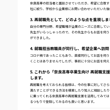
奈良高専の担当者と面談させていただき、希望に合致す
社に絞り、学校から企業様にお問い合わせいただいた後
3. 再就職先として、どのような点を重視しま
自分の専門分野、希望職種が企業のニーズに合致してい
先生がいらっしゃったので、その先生からもお話を伺う
ができました。
4. 就職担当教職員が同行し、希望企業へ訪
コロナ禍であったこともあり、直接同行してお話を伺う
くことはありませんでしたが、事前に十分にお話を伺え
5. これから「奈良高専卒業生向け 再就職
します。
再就職を考えておられる皆様は、今の仕事に対してさら
満たすことができる方法を模索したり知人に相談したり
に乗ってくれる奈良高専の再就職支援を活用してみては
るつもりで登録してみるのも良いと思います。