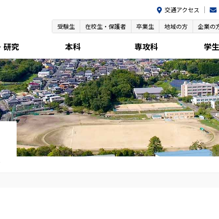
交通アクセス
受験生
在校生・保護者
卒業生
地域の方
企業の
・研究
本科
専攻科
学
声