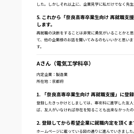
した。しかしそれ以上に、企業見学に私だけでなく先生
5. これから「奈良高専卒業生向け 再就職
します。
再就職の決断をすることは非常に勇気がいることかと思
て、他の企業様のお話を聞いてみるのもいいかと思いま
す。
Aさん（電気工学科卒）
内定企業：製造業
所在地：京都府
1. 「奈良高専卒業生向け 再就職支援」に
登録したきっかけとしましては、専攻科に進学した友人
ば、友人がいなければ存在を知ることも出来なかったの
2. 登録してから希望企業に就職内定を頂く
ホームページに載っている図の通りに進んでいきました