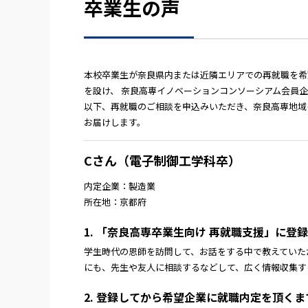
卒業生の声
本校卒業生が奈良県内または近隣エリアでの再就職を希
を設け、
奈良高専イノベーションコンソーシアム会員
以下、再就職のご相談を申込みいただき、奈良高専地域
お届けします。
Cさん（電子制御工学科卒）
内定企業：製造業
所在地：京都府
1. 「奈良高専卒業生向け 再就職支援」に
学生時代の恩師を訪問して、お話をする中で教えていた
にも、先生や友人に相談するなどして、広く情報収集す
2. 登録してから希望企業に就職内定を頂く