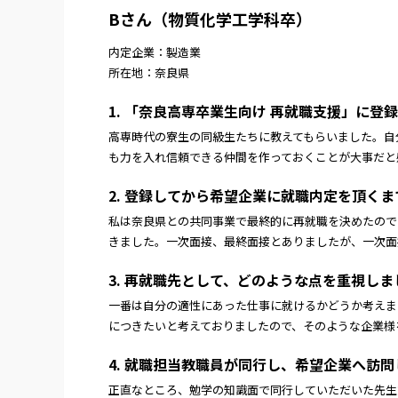
Bさん（物質化学工学科卒）
内定企業：製造業
所在地：奈良県
1. 「奈良高専卒業生向け 再就職支援」に
高専時代の寮生の同級生たちに教えてもらいました。自
も力を入れ信頼できる仲間を作っておくことが大事だと
2. 登録してから希望企業に就職内定を頂く
私は奈良県との共同事業で最終的に再就職を決めたので
きました。一次面接、最終面接とありましたが、一次面
3. 再就職先として、どのような点を重視しま
一番は自分の適性にあった仕事に就けるかどうか考えま
につきたいと考えておりましたので、そのような企業様
4. 就職担当教職員が同行し、希望企業へ訪
正直なところ、勉学の知識面で同行していただいた先生