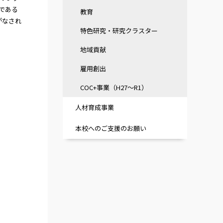
である
教育
がなされ
特色研究・研究クラスター
地域貢献
雇用創出
COC+事業（H27～R1）
人材育成事業
本校へのご支援のお願い