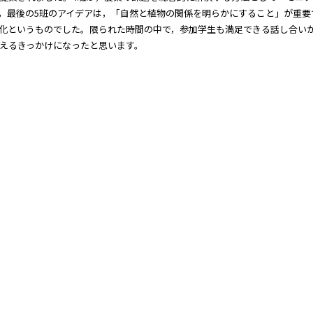
，最後の5班のアイデアは，「自然と植物の関係を明らかにすること」が重要
化というものでした。限られた時間の中で，参加学生も満足できる話し合い
えるきっかけになったと思います。