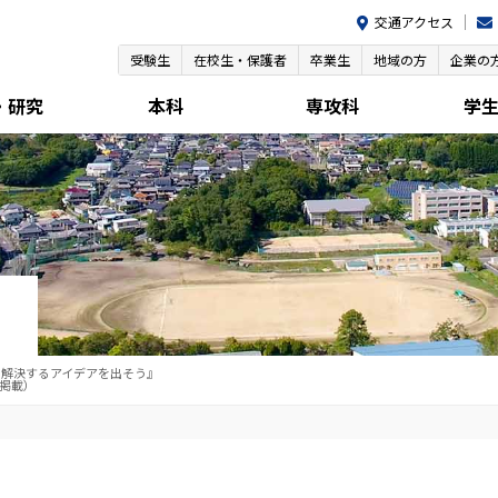
交通アクセス
受験生
在校生・保護者
卒業生
地域の方
企業の
・研究
本科
専攻科
学
解決するアイデアを出そう』
日掲載）