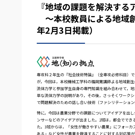
『地域の課題を解決する
～本校教員による地域創
年2月3日掲載）
専攻科２年生の『社会技術特論』（全専攻必修科目）で
が，今回は，本校機械工学科の福岡寛講師よる地域創生の
流体力学と参加学生自身の専門知識を組み合わせて，地
単な流体力学の説明があり，その後，さっそくワークシ
で問題解決のための話し合い技術（ファシリテーション
特に，今回は農業分野での課題についてアイデアを出し
ンサーなどのアイデアが出ました。2班は，都会ででき
た。3班からは，「女性が働きやすい農業」にフォーカ
ある」など女性が農業を敬遠することに対する対応策が