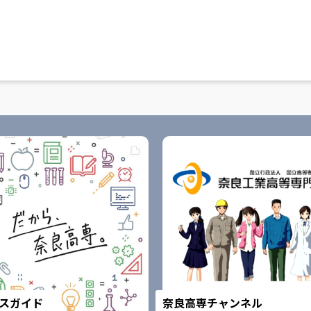
スガイド
奈良高専チャンネル