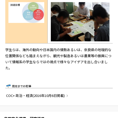
学生らは、海外の動向や日本国内の情勢あるいは、奈良県の地理的な
位置関係なども踏まえながら、観光や製造あるいは農業等の振興につ
いて情報系の学生ならではの視点で様々なアイデアを出し合いまし
た。
COC+ 政治・経済(2016年10月6日掲載)