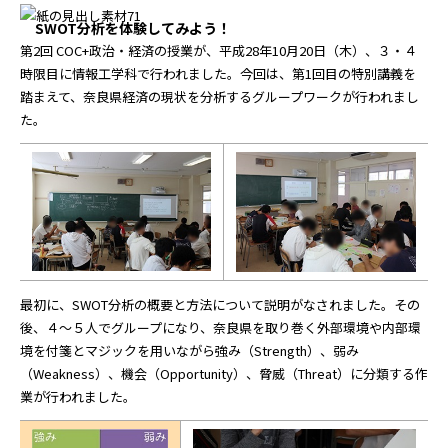
SWOT分析を体験してみよう！
第2回 COC+政治・経済の授業が、平成28年10月20日（木）、３・４
時限目に情報工学科で行われました。今回は、第1回目の特別講義を
踏まえて、奈良県経済の現状を分析するグループワークが行われまし
た。
最初に、SWOT分析の概要と方法について説明がなされました。その
後、４～５人でグループになり、奈良県を取り巻く外部環境や内部環
境を付箋とマジックを用いながら強み（Strength）、弱み
（Weakness）、機会（Opportunity）、脅威（Threat）に分類する作
業が行われました。