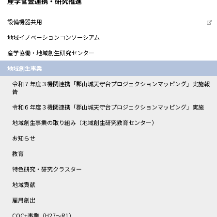
産学官金連携・研究推進
設備機器共用
地域イノベーションコンソーシアム
産学協働・地域創生研究センター
地域創生事業
令和７年度３機関連携「郡山城天守台プロジェクションマッピング」実施報
告
令和６年度３機関連携「郡山城天守台プロジェクションマッピング」実施
地域創生事業の取り組み（地域創生研究教育センター）
お知らせ
教育
特色研究・研究クラスター
地域貢献
雇用創出
COC+事業（H27～R1）