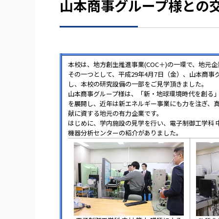
山本商事グループ様との交流 
本校は、地方創生推進事業(COC＋)の一環で、地
その一つとして、平成29年4月7日（金）、山本商事
し、本校の研究設備の一部をご見学頂きました。
山本商事グループ様は、「新・地球環境時代を創る
を展開し、近年は新エネルギー事業にも力を注ぎ、
献に資する地元の有力企業です。
はじめに、学内施設の見学を行い、電子制御工学科 中
機器分析センターの紹介がありました。