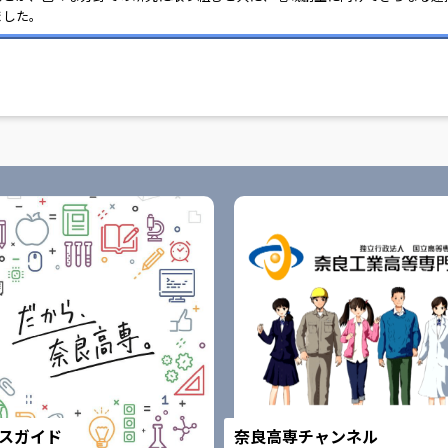
ました。
スガイド
奈良高専チャンネル