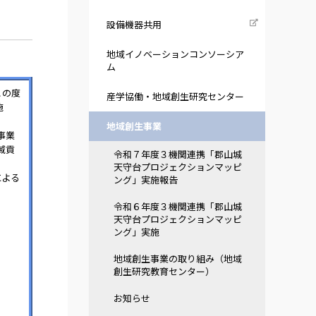
設備機器共用
地域イノベーションコンソーシア
ム
この度
産学協働・地域創生研究センター
施
地域創生事業
事業
域貢
令和７年度３機関連携「郡山城
天守台プロジェクションマッピ
による
ング」実施報告
令和６年度３機関連携「郡山城
天守台プロジェクションマッピ
ング」実施
地域創生事業の取り組み（地域
創生研究教育センター）
お知らせ