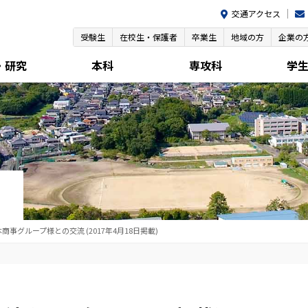
交通アクセス
受験生
在校生・保護者
卒業生
地域の方
企業の
・研究
本科
専攻科
学
商事グループ様との交流 (2017年4月18日掲載)