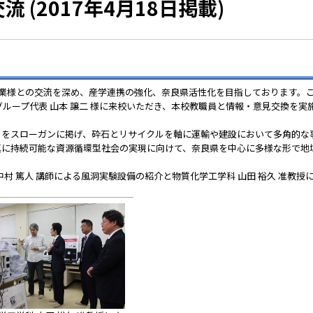
(2017年4月18日掲載)
元企業様との交流を深め、産学連携の強化、奈良県活性化を目指しております。
グループ代表 山本 譲二 様に来校いただき、本校教職員と情報・意見交換を実
」をスローガンに掲げ、砕石とリサイクルを軸に運輸や建設において多角的な
真に持続可能な資源循環型社会の実現に向けて、奈良県を中心に多様な形で地
村 篤人 講師による風洞実験設備の紹介と物質化学工学科 山田 裕久 准教授