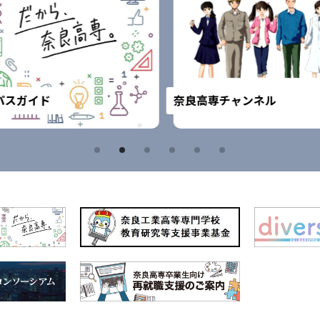
スガイド
奈良高専チャンネル