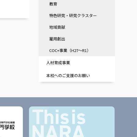
教育
特色研究・研究クラスター
地域貢献
雇用創出
COC+事業（H27～R1）
人材育成事業
本校へのご支援のお願い