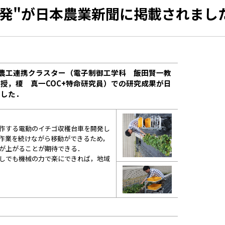
開発"が日本農業新聞に掲載されまし
る農工連携クラスター（電子制御工学科 飯田賢一教
授，榎 真一COC+特命研究員）での研究成果が日
ました．
作する電動のイチゴ収穫台車を開発し
作業を続けながら移動ができるため，
が上がることが期待できる．
しでも機械の力で楽にできれば，地域