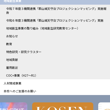
地域創生事業
令和７年度３機関連携「郡山城天守台プロジェクションマッピング」実施報
告
令和６年度３機関連携「郡山城天守台プロジェクションマッピング」実施
地域創生事業の取り組み（地域創生研究教育センター）
お知らせ
教育
特色研究・研究クラスター
地域貢献
雇用創出
COC+事業（H27～R1）
人材育成事業
本校へのご支援のお願い