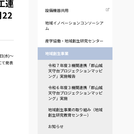
工連
設備機器共用
22
地域イノベーションコンソーシア
ム
産学協働・地域創生研究センター
地域創生事業
(水)～
にて発表
令和７年度３機関連携「郡山城
天守台プロジェクションマッピ
ング」実施報告
令和６年度３機関連携「郡山城
天守台プロジェクションマッピ
ング」実施
地域創生事業の取り組み（地域
創生研究教育センター）
お知らせ