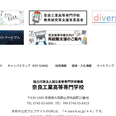
ス
キャンパスマップ
（PDF 534KB）
採用情報
調達・入札情報
サイトマップ
独立行政法人国立高等専門学校機構
奈良工業高等専門学校
〒639-1080
奈良県大和郡山市矢田町22番地
TEL 0743-55-6000（代）
FAX 0743-55-6019
本校の公式ウェブサイトのURLは、「＊.nara-k.ac.jp/＊＊」です。