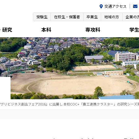
交通アクセス
受験生
在校生・保護者
卒業生
地域の方
企業の
・研究
本科
専攻科
学
グリビジネス創出フェア2016』に出展し 本校COC+「農工連携クラスター」の研究シーズ発表