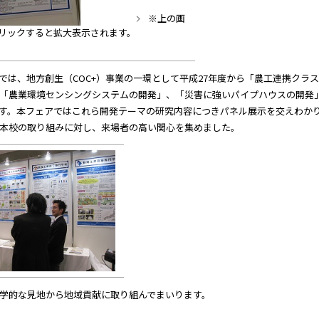
※上の画
リックすると拡大表示されます。
は、地方創生（COC+）事業の一環として平成27年度から「農工連携クラ
「農業環境センシングシステムの開発」、「災害に強いパイプハウスの開発
す。本フェアではこれら開発テーマの研究内容につきパネル展示を交えわか
本校の取り組みに対し、来場者の高い関心を集めました。
学的な見地から地域貢献に取り組んでまいります。