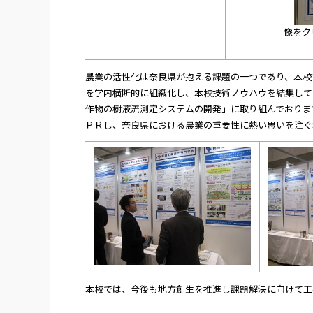
像をク
農業の活性化は奈良県が抱える課題の一つであり、本校で
を学内横断的に組織化し、本校技術ノウハウを結集して
作物の樹液流測定システムの開発」に取り組んでおりま
ＰＲし、奈良県における農業の重要性に熱い思いを注ぐ
本校では、今後も地方創生を推進し課題解決に向けて工