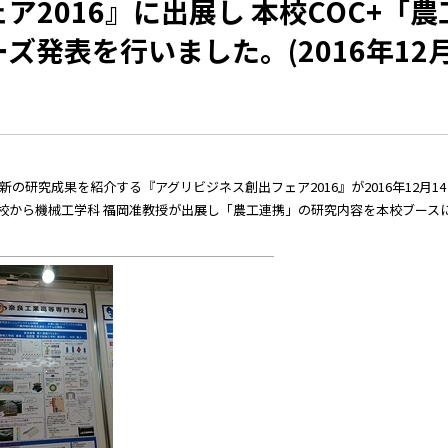
2016』に出展し 本校COC+「農
発表を行いました。(2016年12月
研究成果を紹介する『アグリビジネス創出フェア2016』が2016年12月14日
、本校から機械工学科 福岡准教授が出展し「農工連携」の研究内容を本校ブース