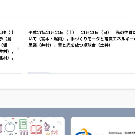
工作（土
平成17年11月12日（土） 11月13日（日） 光の性質
示（島
いて（宮本・堀内），手づくりモータと電気エネルギー
（坂
思議（井村），音と光を放つ卓球台（土井）
井村），
北村），