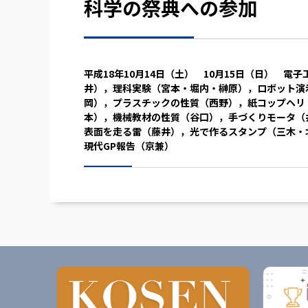
科学の祭典への参加
平成18年10月14日（土） 10月15日（日） 電子
井），理科実験（宮本・堀内・榊原），ロボット演
岡），プラスチックの性質（西野），紙コップヘリ
本），機械教材の性質（谷口），手づくりモータ（
表面を走る雷（藤井），光で作るスタンプ（三木・
現代GP報告（京兼）