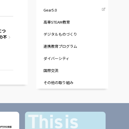
Gear5.0
高専STEAM教育
につ
デジタルものづくり
の不
連携教育プログラム
ダイバーシティ
国際交流
その他の取り組み