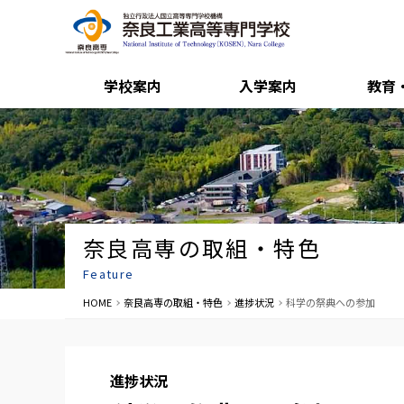
学校案内
入学案内
教育
奈良高専の取組・特色
Feature
HOME
奈良高専の取組・特色
進捗状況
科学の祭典への参加
進捗状況