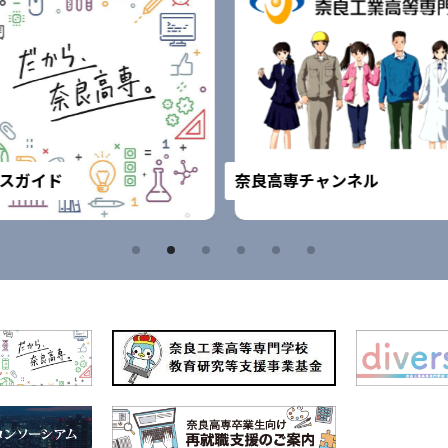
スガイド
奈良高専チャンネル