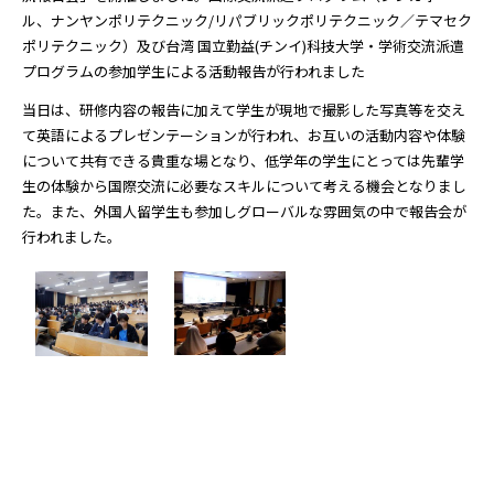
ル、ナンヤンポリテクニック/リパブリックポリテクニック／テマセク
ポリテクニック）及び台湾 国立勤益(チンイ)科技大学・学術交流派遣
プログラムの参加学生による活動報告が行われました
当日は、研修内容の報告に加えて学生が現地で撮影した写真等を交え
て英語によるプレゼンテーションが行われ、お互いの活動内容や体験
について共有できる貴重な場となり、低学年の学生にとっては先輩学
生の体験から国際交流に必要なスキルについて考える機会となりまし
た。また、外国人留学生も参加しグローバルな雰囲気の中で報告会が
行われました。