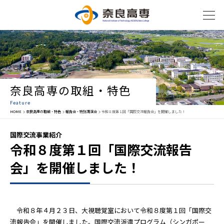
奈良高専の取組・特色
Feature
HOME
奈良高専の取組・特色
報告会・特別講演会
令和８度第１回「国際交流報告会」を開催しました！
国際交流事業紹介
令和８度第１回「国際交流報告
会」を開催しました！
令和８年４月２３日、大視聴覚室において令和８度第１回「国際交
流報告会」を開催しました。国際交流派遣プログラム（シンガポー