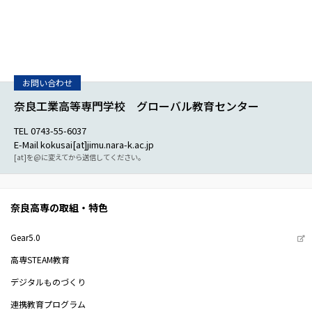
奈良工業高等専門学校 グローバル教育センター
TEL 0743-55-6037
E-Mail kokusai[at]jimu.nara-k.ac.jp
[at]を@に変えてから送信してください。
奈良高専の取組・特色
Gear5.0
高専STEAM教育
デジタルものづくり
連携教育プログラム