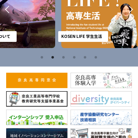
KOSEN LIFE 学生生活
キャン