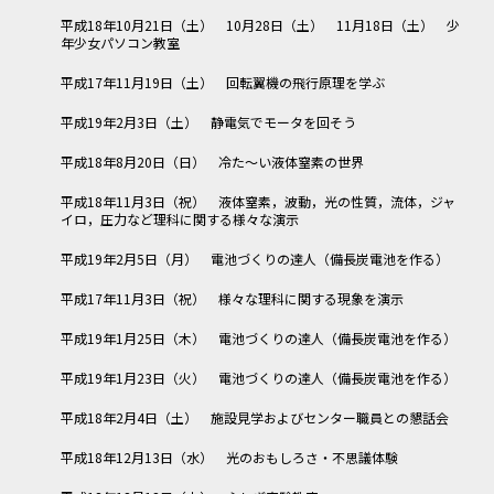
平成18年10月21日（土） 10月28日（土） 11月18日（土） 少
年少女パソコン教室
平成17年11月19日（土） 回転翼機の飛行原理を学ぶ
平成19年2月3日（土） 静電気でモータを回そう
平成18年8月20日（日） 冷た～い液体窒素の世界
平成18年11月3日（祝） 液体窒素，波動，光の性質，流体，ジャ
イロ，圧力など理科に関する様々な演示
平成19年2月5日（月） 電池づくりの達人（備長炭電池を作る）
平成17年11月3日（祝） 様々な理科に関する現象を演示
平成19年1月25日（木） 電池づくりの達人（備長炭電池を作る）
平成19年1月23日（火） 電池づくりの達人（備長炭電池を作る）
平成18年2月4日（土） 施設見学およびセンター職員との懇話会
平成18年12月13日（水） 光のおもしろさ・不思議体験