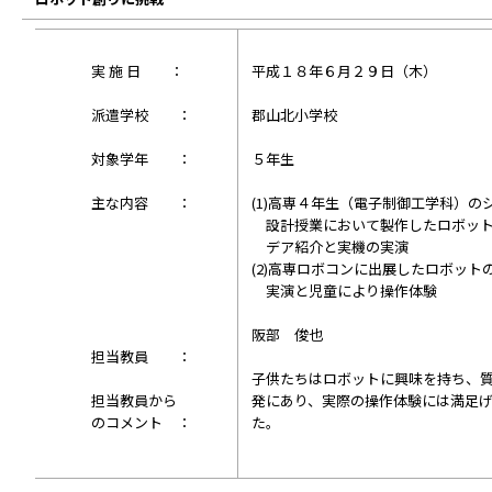
実 施 日 ：
平成１８年６月２９日（木）
派遣学校 ：
郡山北小学校
対象学年 ：
５年生
主な内容 ：
(1)高専４年生（電子制御工学科）の
設計授業において製作したロボット
デア紹介と実機の実演
(2)高専ロボコンに出展したロボット
実演と児童により操作体験
阪部 俊也
担当教員 ：
子供たちはロボットに興味を持ち、
担当教員から
発にあり、実際の操作体験には満足
のコメント ：
た。