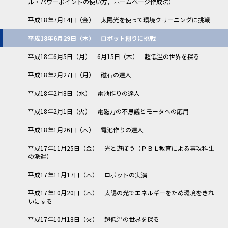
ル・パワーポイントの使い方，ホームページ作成法）
平成18年7月14日（金） 太陽光を使って環境クリーニングに挑戦
平成18年6月29日（木） ロボット創りに挑戦
平成18年6月5日（月） 6月15日（木） 超低温の世界を探る
平成18年2月27日（月） 磁石の達人
平成18年2月8日（水） 電池作りの達人
平成18年2月1日（火） 電磁力の不思議とモータへの応用
平成18年1月26日（木） 電池作りの達人
平成17年11月25日（金） 光と遊ぼう（ＰＢＬ教育による専攻科生
の派遣）
平成17年11月17日（木） ロボットの実演
平成17年10月20日（木） 太陽の光でエネルギーをため環境をきれ
いにする
平成17年10月18日（火） 超低温の世界を探る