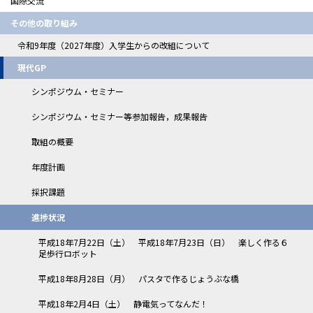
国際交流
その他の取り組み
令和9年度（2027年度）入学生からの改組について
現代GP
シンポジウム・セミナー
シンポジウム・セミナー等参加報告，成果報告
取組の概要
年度計画
採択課題
進捗状況
平成18年7月22日（土） 平成18年7月23日（日） 楽しく作る６
足歩行ロボット
平成18年8月28日（月） パスタで作るじょうぶな橋
平成18年2月4日（土） 静電気ってなんだ！