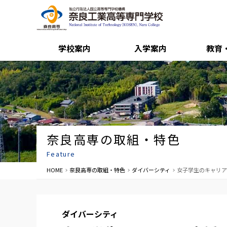
学校案内
入学案内
教育
奈良高専の取組・特色
Feature
HOME
奈良高専の取組・特色
ダイバーシティ
女子学生のキャリア
ダイバーシティ