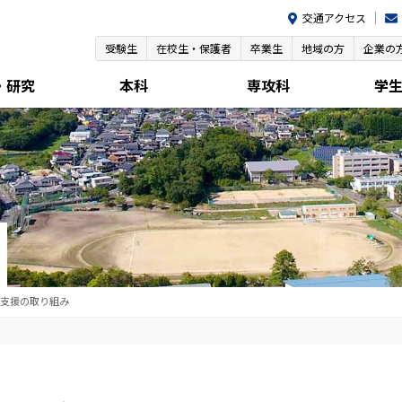
交通アクセス
受験生
在校生・保護者
卒業生
地域の方
企業の
・研究
本科
専攻科
学
支援の取り組み