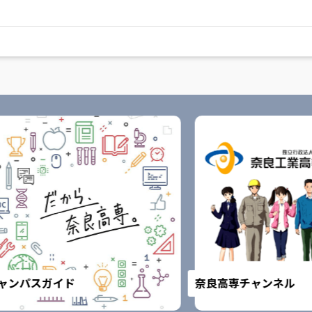
スガイド
奈良高専チャンネル