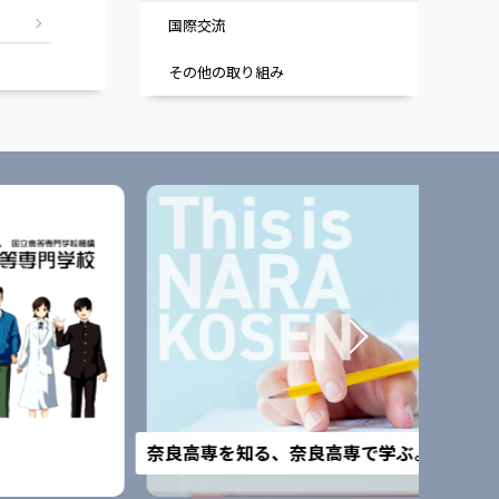
国際交流
その他の取り組み
改組予
奈良高専を知る、奈良高専で学ぶ。