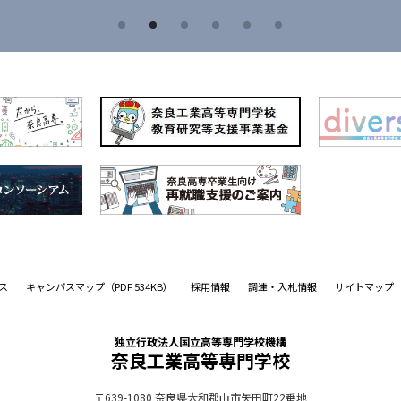
ス
キャンパスマップ
（PDF 534KB）
採用情報
調達・入札情報
サイトマップ
独立行政法人国立高等専門学校機構
奈良工業高等専門学校
〒639-1080
奈良県大和郡山市矢田町22番地