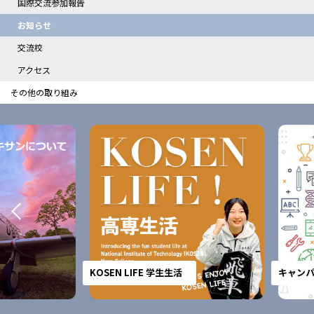
国際交流参加報告
お知らせ
交流校
アクセス
その他の取り組み
KOSEN LIFE 学生生活
キャンパス