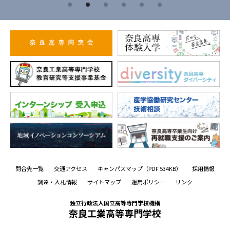
問合先一覧
交通アクセス
キャンパスマップ
（PDF 534KB）
採用情報
調達・入札情報
サイトマップ
運用ポリシー
リンク
独立行政法人国立高等専門学校機構
奈良工業高等専門学校