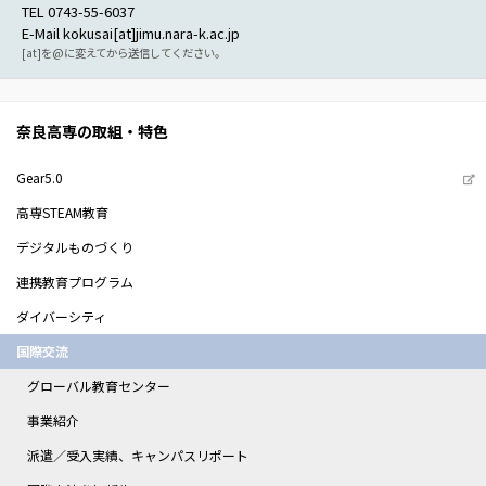
TEL 0743-55-6037
E-Mail kokusai[at]jimu.nara-k.ac.jp
[at]を@に変えてから送信してください。
奈良高専の取組・特色
Gear5.0
高専STEAM教育
デジタルものづくり
連携教育プログラム
ダイバーシティ
国際交流
グローバル教育センター
事業紹介
派遣／受入実績、キャンパスリポート