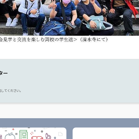
ター
送信してください。