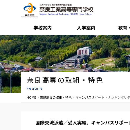
学校案内
入学案内
教育
奈良高専の取組・特色
Feature
HOME
奈良高専の取組・特色
キャンパスリポート
ナンヤンポリテ
国際交流派遣／受入実績、キャンパスリポー