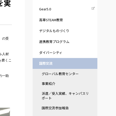
を実
Gear5.0
高専STEAM教育
デジタルものづくり
）の受
連携教育プログラム
ダイバーシティ
ル人材
を磨くこ
国際交流
グローバル教育センター
の一助
事業紹介
派遣／受入実績、キャンパスリ
ポート
国際交流参加報告