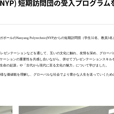
NYP) 短期訪問団の受入プログラム
ガポールの
Nanyang Polytechnic(NYP)
からの短期訪問団（学生
32
名、教員
3
名
プレゼンテーションなどを通して、互いの文化に触れ、友情を深め、グローバ
ケーションの重要性を共感し合いながら、併せてプレゼンテーションスキル
生命の起源」や「古代から現代に至る文化の魅力」について学びました。
多様な価値観を理解し、グローバルな社会でより豊かな人生を送っていくため