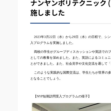
ナンヤンポリテクニック (
施しました
2023年3
月
22
日（水）から
29
日（水）の日程で、シン
入プログラムを実施しました。
両校の学生がグループディスカッションや英語での
としての教養を深めました。また、英語によるコミュニ
とができました。また、社会見学や文化交流を通して「
このような実践的な国際交流は、学生たちが世界の
となることでしょう。
【
NYP
短期訪問受入プログラムの様子】