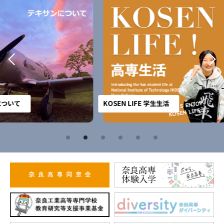
KOSEN LIFE 学生生活
キャン