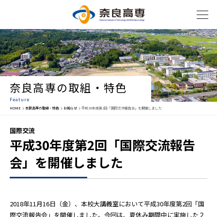
奈良高専の取組・特色
Feature
HOME
奈良高専の取組・特色
お知らせ
平成30年度第2回「国際交流報告会」を開催しました
国際交流
平成30年度第2回「国際交流報告
会」を開催しました
2018年11月16日（金）、本校大講義室において平成30年度第2回「国
際交流報告会」を開催しました。今回は、夏休み期間中に実施した２