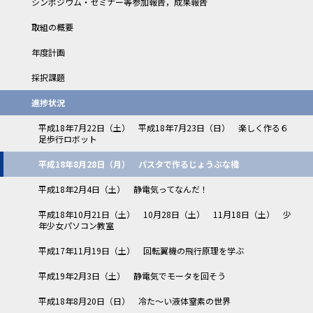
シンポジウム・セミナー等参加報告，成果報告
取組の概要
年度計画
採択課題
進捗状況
平成18年7月22日（土） 平成18年7月23日（日） 楽しく作る６
足歩行ロボット
平成18年8月28日（月） パスタで作るじょうぶな橋
平成18年2月4日（土） 静電気ってなんだ！
平成18年10月21日（土） 10月28日（土） 11月18日（土） 少
年少女パソコン教室
平成17年11月19日（土） 回転翼機の飛行原理を学ぶ
平成19年2月3日（土） 静電気でモータを回そう
平成18年8月20日（日） 冷た～い液体窒素の世界