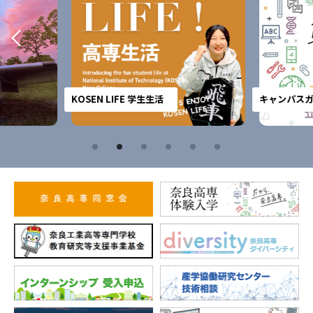
KOSEN LIFE 学生生活
キャンパスガ