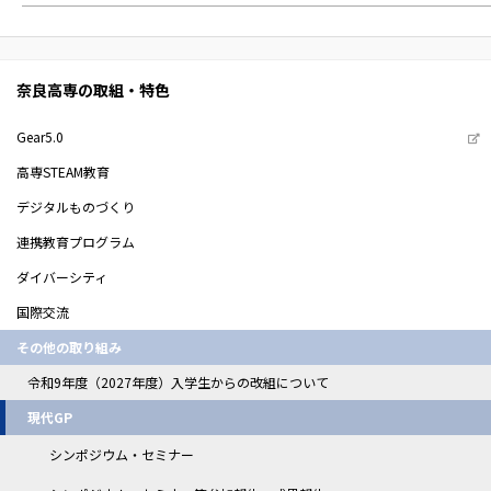
奈良高専の取組・特色
Gear5.0
高専STEAM教育
デジタルものづくり
連携教育プログラム
ダイバーシティ
国際交流
その他の取り組み
令和9年度（2027年度）入学生からの改組について
現代GP
シンポジウム・セミナー