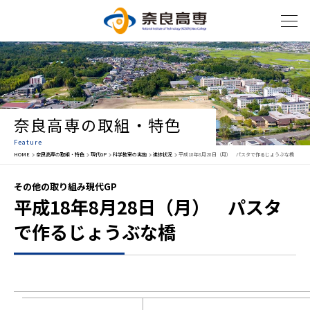
奈良高専の取組・特色
Feature
HOME
奈良高専の取組・特色
現代GP
科学教室の実施
進捗状況
平成18年8月28日（月） パスタで作るじょうぶな橋
その他の取り組み現代GP
平成18年8月28日（月） パスタ
で作るじょうぶな橋