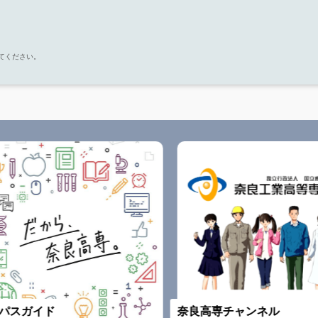
してください。
スガイド
奈良高専チャンネル