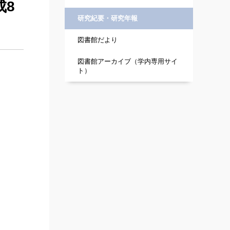
成8
研究紀要・研究年報
図書館だより
図書館アーカイブ（学内専用サイ
ト）