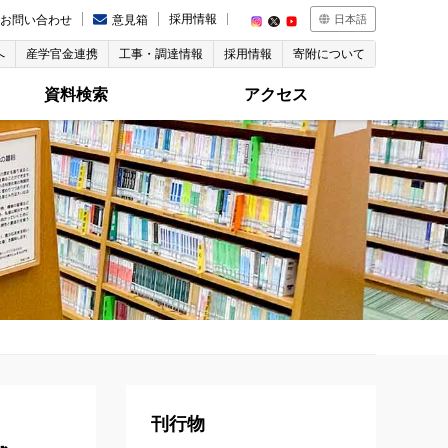
採用情報
お問い合わせ
意見箱
日本語
へ
産学官金連携
工事・調達情報
採用情報
寄附について
資料検索
アクセス
刊行物