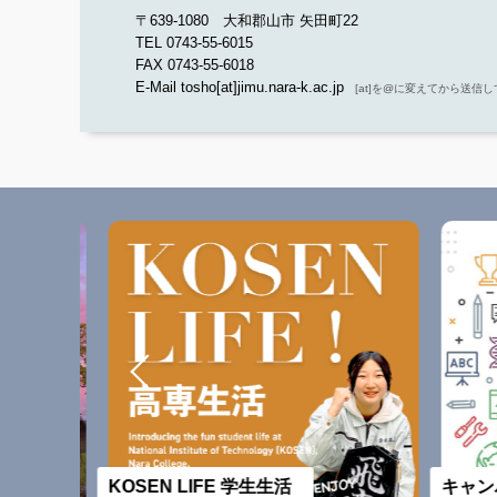
〒639-1080 大和郡山市 矢田町22
TEL 0743-55-6015
FAX 0743-55-6018
E-Mail tosho[at]jimu.nara-k.ac.jp
[at]を@に変えてから送信
KOSEN LIFE 学生生活
キャンパ