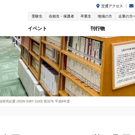
交通アクセス
受験生
在校生・保護者
卒業生
地域の方
企業の方
イベント
刊行物
要 (ISSN 0387-1150) 第32号 平成8年度