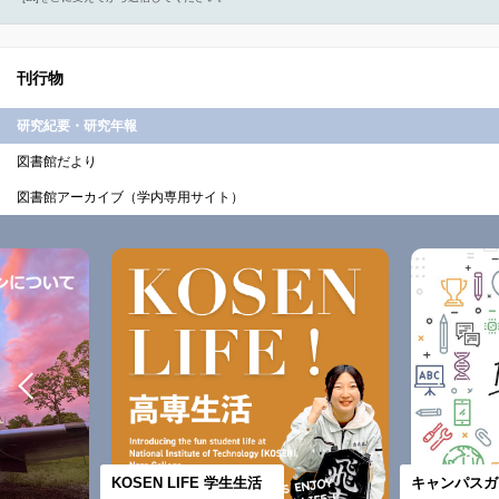
刊行物
研究紀要・研究年報
図書館だより
図書館アーカイブ（学内専用サイト）
KOSEN LIFE 学生生活
キャンパスガ