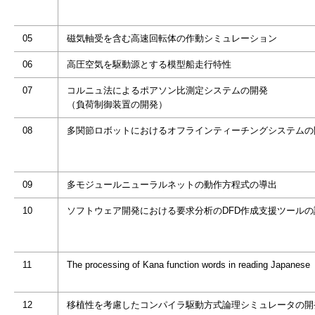
05
磁気軸受を含む高速回転体の作動シミュレーション
06
高圧空気を駆動源とする模型船走行特性
07
コルニュ法によるポアソン比測定システムの開発
（負荷制御装置の開発）
08
多関節ロボットにおけるオフラインティーチングシステムの
09
多モジュールニューラルネットの動作方程式の導出
10
ソフトウェア開発における要求分析のDFD作成支援ツールの
11
The processing of Kana function words in reading Japanese
12
移植性を考慮したコンパイラ駆動方式論理シミュレータの開