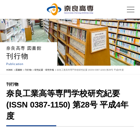
奈良高専 図書館
刊行物
Publication
HOME
図書館
刊行物
研究紀要・研究年報
奈良工業高等専門学校研究紀要 (ISSN 0387-1150) 第28号 平成4年度
刊行物
奈良工業高等専門学校研究紀要
(ISSN 0387-1150) 第28号 平成4年
度