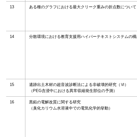
13
ある種のグラフにおける最大クリーク重みの折点数について
14
分散環境における教育支援用ハイパーテキストシステムの構
15
遺跡出土木材の超音波診断法による非破壊的研究（Ⅵ）
（PEG含浸中における異常収縮発生部位の予測）
16
黒鉛の電解改質に関する研究
（臭化カリウム水溶液中での電気化学的挙動）