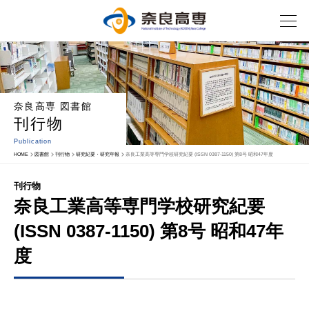
奈良高専 図書館
刊行物
Publication
HOME
図書館
刊行物
研究紀要・研究年報
奈良工業高等専門学校研究紀要 (ISSN 0387-1150) 第8号 昭和47年度
刊行物
奈良工業高等専門学校研究紀要
(ISSN 0387-1150) 第8号 昭和47年
度