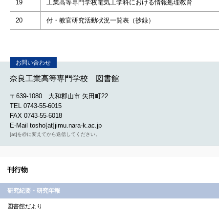
19
工業高等専門学枚電気工学科における情報処理教育
20
付・教官研究活動状況一覧表（抄録）
奈良工業高等専門学校 図書館
〒639-1080 大和郡山市 矢田町22
TEL 0743-55-6015
FAX 0743-55-6018
E-Mail tosho[at]jimu.nara-k.ac.jp
[at]を@に変えてから送信してください。
刊行物
研究紀要・研究年報
図書館だより