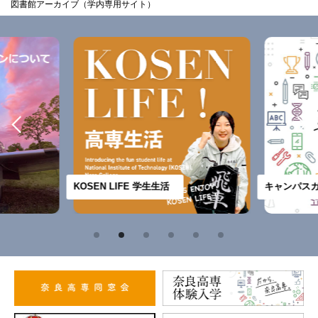
図書館アーカイブ（学内専用サイト）
KOSEN LIFE 学生生活
キャンパスガ