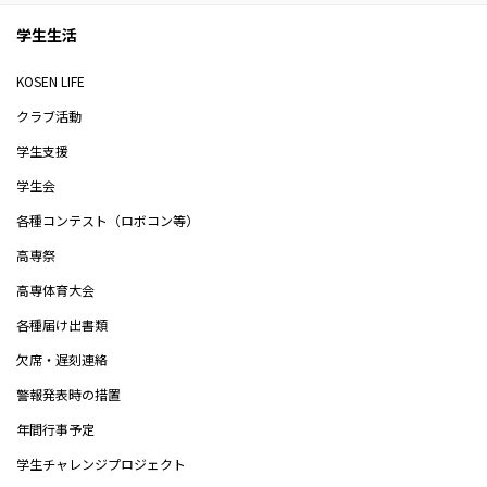
学生生活
KOSEN LIFE
クラブ活動
学生支援
学生会
各種コンテスト（ロボコン等）
高専祭
高専体育大会
各種届け出書類
欠席・遅刻連絡
警報発表時の措置
年間行事予定
学生チャレンジプロジェクト