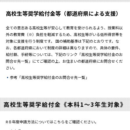
高校生等奨学給付金等（都道府県による支援）
全ての意志ある高校生等が安心して教育を受けられるよう、授業料以
外の教育費（※）負担を軽減するため、高校生等がいる低所得世帯を
対象に支援を行う制度です。 国の補助基準は下記のとおりです。な
お、各都道府県において制度の詳細は異なりますので、具体の要件、
給付額、手続等については、下記のリンク「高校生等奨学給付金のお
問合せ先一覧」にてご確認の上、お住まいの都道府県にお問合せくだ
さい。
参考「
高校生等奨学給付金のお問合せ先一覧
」
高校生等奨学給付金《本科1～3年生対象》
R８年度申請方法についてはこちらをご確認ください。