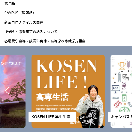
意見箱
CAMPUS（広報誌）
新型コロナウイルス関連
授業料・諸費用等の納入について
各種奨学金等・授業料免除・高等学校等就学支援金
KOSEN LIFE 学生生活
キャンパスガ