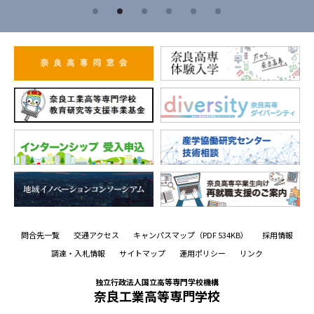
問合先一覧
交通アクセス
キャンパスマップ
（PDF 534KB）
採用情報
調達・入札情報
サイトマップ
運用ポリシー
リンク
独立行政法人国立高等専門学校機構
奈良工業高等専門学校