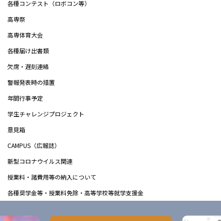
各種コンテスト（ロボコン等）
高専祭
高専体育大会
各種届け出書類
欠席・遅刻連絡
警報発表時の措置
年間行事予定
学生チャレンジプロジェクト
意見箱
CAMPUS（広報誌）
新型コロナウイルス関連
授業料・諸費用等の納入について
各種奨学金等・授業料免除・高等学校等就学支援金