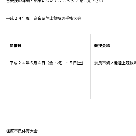
各競技の詳細・結果については
こちら
をご覧下さい
平成２４年度 奈良県陸上競技選手権大会
開催日
競技会場
平成２４年５月４日（金・祝）・５日(土)
奈良市鴻ノ池陸上競技
橿原市民体育大会