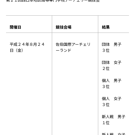
開催日
競技会場
結果
平成２４年８月２４
佐伯国際アーチェリ
団体 男子
日（金）
ーランド
３位
団体 女子
２位
個人 男子
３位
個人 女子
３位
新人戦 男子
１位
新人戦 女子