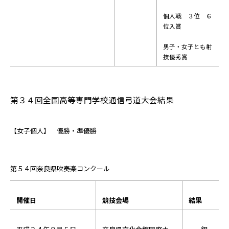
個人戦 ３位 ６
位入賞
男子・女子とも射
技優秀賞
第３４回全国高等専門学校通信弓道大会結果
【女子個人】 優勝・準優勝
第５４回奈良県吹奏楽コンクール
開催日
競技会場
結果