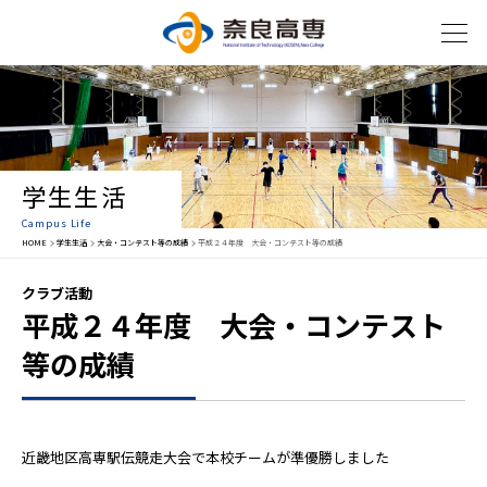
学生生活
Campus Life
HOME
学生生活
大会・コンテスト等の成績
平成２４年度 大会・コンテスト等の成績
クラブ活動
平成２４年度 大会・コンテスト
等の成績
近畿地区高専駅伝競走大会で本校チームが準優勝しました