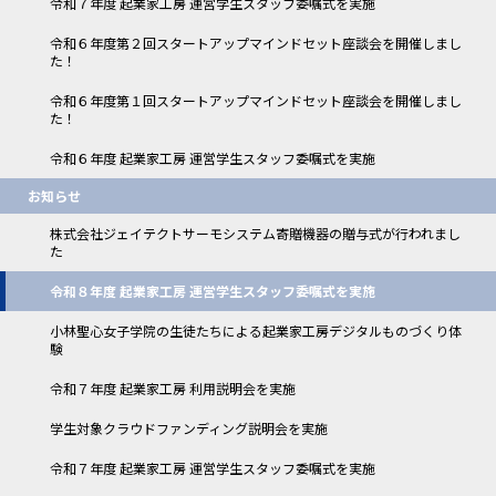
令和７年度 起業家工房 運営学生スタッフ委嘱式を実施
令和６年度第２回スタートアップマインドセット座談会を開催しまし
た！
令和６年度第１回スタートアップマインドセット座談会を開催しまし
た！
令和６年度 起業家工房 運営学生スタッフ委嘱式を実施
お知らせ
株式会社ジェイテクトサーモシステム寄贈機器の贈与式が行われまし
た
令和８年度 起業家工房 運営学生スタッフ委嘱式を実施
小林聖心女子学院の生徒たちによる起業家工房デジタルものづくり体
験
令和７年度 起業家工房 利用説明会を実施
学生対象クラウドファンディング説明会を実施
令和７年度 起業家工房 運営学生スタッフ委嘱式を実施