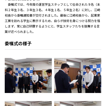
委嘱式では、今年度の運営学生スタッフとして任命された９名（本
科２年生３名、３年生３名、４年生１名、５年生２名）に対し、江崎
校長から委嘱通知書が交付されました。最後に江崎校長から、起業家
工房を訪れる学生に教示するため、自らが技術を身につける努力を惜
しまず、常に自己研鑽するようにと、学生スタッフたちを鼓舞する言
葉が述べられました。
委嘱式の様子