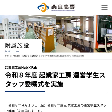
附属施設
Institution
HOME
附属施設
お知らせ
活動紹介
令和８年度 起業家工房 運営学生スタッフ委嘱式を実施
起業家工房Hub×Fab
令和８年度 起業家工房 運営学生ス
タッフ委嘱式を実施
令和８年４月１０日（金）令和８年度 起業家工房の運営学生スタッ
フ委嘱式を実施しました。