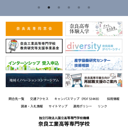
問合先一覧
交通アクセス
キャンパスマップ
（PDF 534KB）
採用情報
調達・入札情報
サイトマップ
運用ポリシー
リンク
独立行政法人国立高等専門学校機構
奈良工業高等専門学校