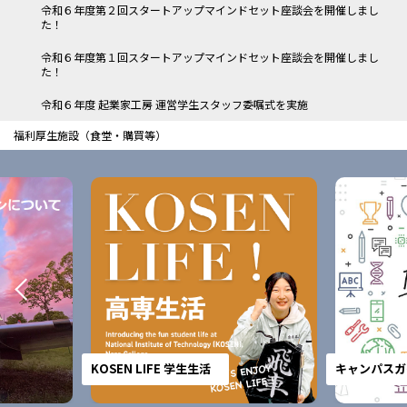
令和６年度第２回スタートアップマインドセット座談会を開催しまし
た！
令和６年度第１回スタートアップマインドセット座談会を開催しまし
た！
令和６年度 起業家工房 運営学生スタッフ委嘱式を実施
福利厚生施設（食堂・購買等）
KOSEN LIFE 学生生活
キャンパスガ