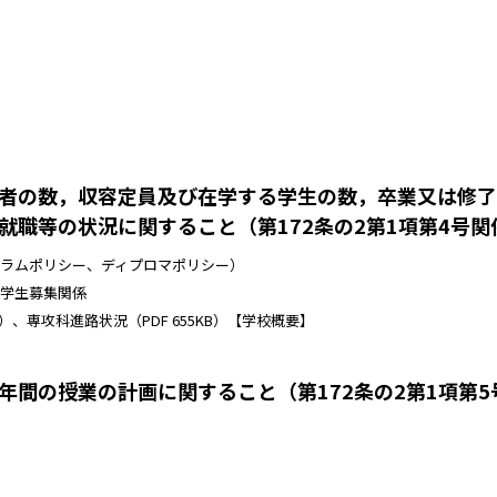
者の数，収容定員及び在学する学生の数，卒業又は修了
職等の状況に関すること（第172条の2第1項第4号関
ラムポリシー、ディプロマポリシー）
学生募集関係
B）
、
専攻科進路状況
（PDF 655KB）
【学校概要】
間の授業の計画に関すること（第172条の2第1項第5