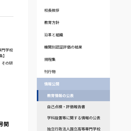
校長挨拶
教育方針
沿革と組織
機関別認証評価の結果
専門学校
条】
規程集
，その研
刊行物
情報公開
教育情報の公表
自己点検・評価報告書
学科設置等に関する情報の公表
号関
独立行政法人国立高等専門学校