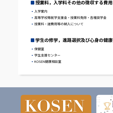
授業料，入学料その他の徴収する費用に
入学案内
高等学校等就学支援金・授業料免除・各種奨学金
授業料・諸費用等の納入について
学生の修学，進路選択及び心身の健康等
保健室
学生支援センター
KOSEN健康相談室