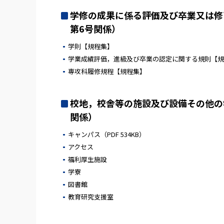
学修の成果に係る評価及び卒業又は修
第6号関係）
学則
【規程集】
学業成績評価，進級及び卒業の認定に関する規則
【規
専攻科履修規程
【規程集】
校地，校舎等の施設及び設備その他の学
関係）
キャンパス
（PDF 534KB）
アクセス
福利厚生施設
学寮
図書館
教育研究支援室