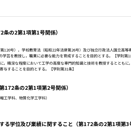
2条の2第1項第1号関係）
第120号），学校教育法（昭和22年法律第26号）及び独立行政法人国立高等
門の学芸を教授し，職業に必要な能力を育成することを目的とする。【学則第1
に，精深な程度において工学の高度な専門的知識と技術を教授するとともに
寄与することを目的とする。【学則第31条】
172条の2第1項第2号関係）
報工学科
、
物質化学工学科
）
る学位及び業績に関すること（第172条の2第1項第3