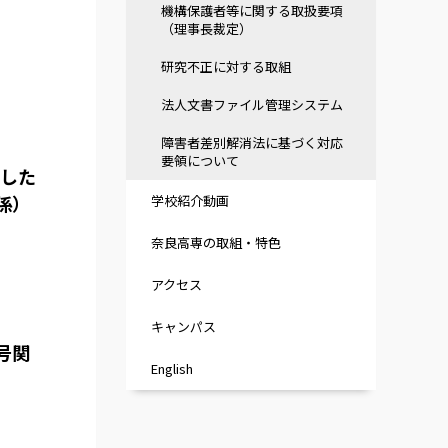
機構保護者等に関する取扱要項
（理事長裁定）
研究不正に対する取組
法人文書ファイル管理システム
障害者差別解消法に基づく対応
要領について
した
係）
学校紹介動画
奈良高専の取組・特色
アクセス
キャンパス
号関
English