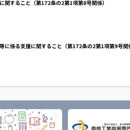
関すること（第172条の2第1項第8号関係）
に係る支援に関すること（第172条の2第1項第9号関