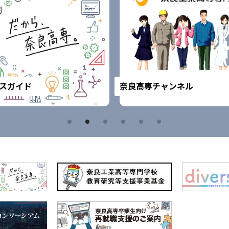
スガイド
奈良高専チャンネル