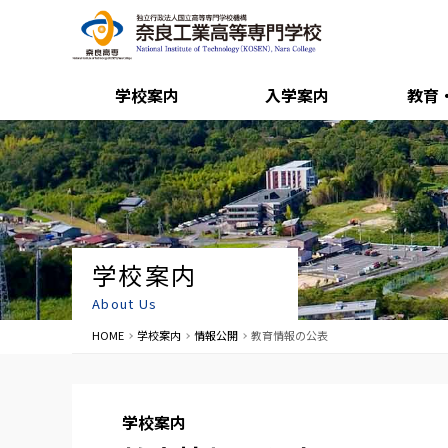
学校案内
入学案内
教育
学校案内
About Us
HOME
学校案内
情報公開
教育情報の公表
学校案内