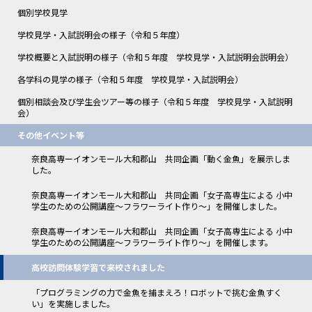
個別学校見学
学校見学・入試説明会の様子（令和５年度）
学校概要と入試説明の様子（令和５年度 学校見学・入試説明会説明会）
各学科の見学の様子（令和５年度 学校見学・入試説明会）
個別相談会及び学生会ツアー等の様子（令和５年度 学校見学・入試説明
会）
その他イベント等
奈良高専ーイオンモール大和郡山 共同企画「動く金魚」を展示しま
した。
奈良高専ーイオンモール大和郡山 共同企画「女子高専生による 小中
学生のための公開講座～フラワーライト作り～」を開催しました。
奈良高専ーイオンモール大和郡山 共同企画「女子高専生による 小中
学生のための公開講座～フラワーライト作り～」を開催します。
高校訪問体験学習で来校されました
「プログラミングの力で金魚を捕まえろ！ロボットで挑む金魚すく
い」を実施しました。