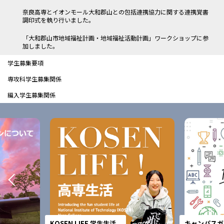
奈良高専とイオンモール大和郡山との包括連携協力に関する連携覚書
調印式を執り行いました。
「大和郡山市地域福祉計画・地域福祉活動計画」ワークショップに参
加しました。
学生募集要項
専攻科学生募集関係
編入学生募集関係
KOSEN LIFE 学生生活
キャンパスガ