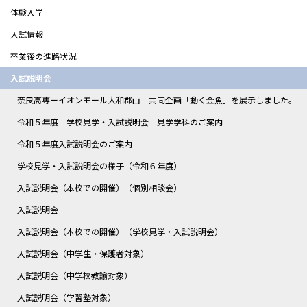
体験入学
入試情報
卒業後の進路状況
入試説明会
奈良高専ーイオンモール大和郡山 共同企画「動く金魚」を展示しました。
令和５年度 学校見学・入試説明会 見学学科のご案内
令和５年度入試説明会のご案内
学校見学・入試説明会の様子（令和６年度）
入試説明会（本校での開催）（個別相談会）
入試説明会
入試説明会（本校での開催）（学校見学・入試説明会）
入試説明会（中学生・保護者対象）
入試説明会（中学校教諭対象）
入試説明会（学習塾対象）