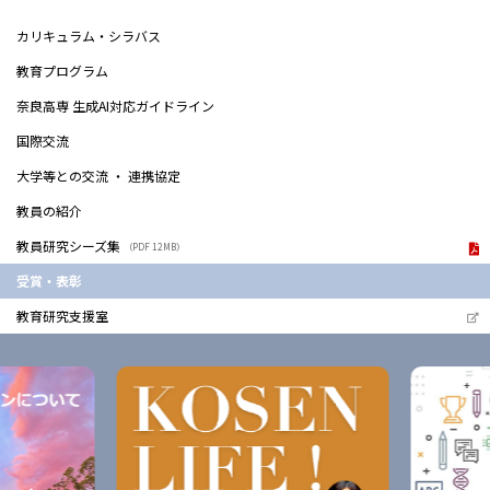
カリキュラム・シラバス
教育プログラム
奈良高専 生成AI対応ガイドライン
国際交流
大学等との交流 ・ 連携協定
教員の紹介
教員研究シーズ集
（PDF 12MB）
受賞・表彰
教育研究支援室