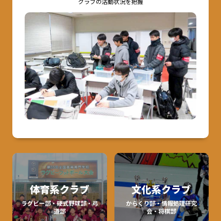
クラブの活動状況を把握
体育系クラブ
文化系クラブ
ラグビー部・硬式野球部・弓
からくり部・情報処理研究
道部
会・将棋部