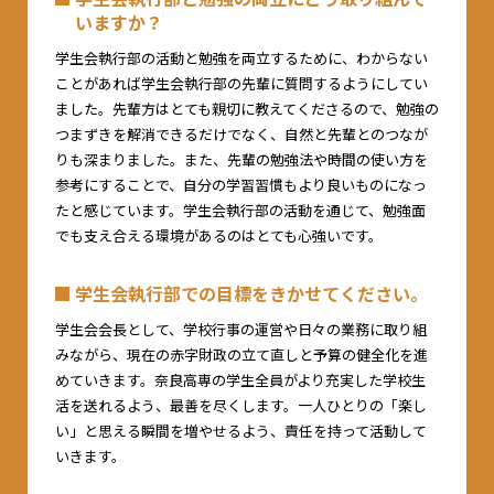
いますか？
学生会執行部の活動と勉強を両立するために、わからない
ことがあれば学生会執行部の先輩に質問するようにしてい
ました。先輩方はとても親切に教えてくださるので、勉強の
つまずきを解消できるだけでなく、自然と先輩とのつなが
りも深まりました。また、先輩の勉強法や時間の使い方を
参考にすることで、自分の学習習慣もより良いものになっ
たと感じています。学生会執行部の活動を通じて、勉強面
でも支え合える環境があるのはとても心強いです。
学生会執行部での目標をきかせてください。
学生会会長として、学校行事の運営や日々の業務に取り組
みながら、現在の赤字財政の立て直しと予算の健全化を進
めていきます。奈良高専の学生全員がより充実した学校生
活を送れるよう、最善を尽くします。一人ひとりの「楽し
い」と思える瞬間を増やせるよう、責任を持って活動して
いきます。