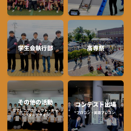
学生会執行部
高専祭
その他の活動
コンテスト出場
なでしこプロジェクト・キャ
プロコン・英語プレコン
ラクターデザイン